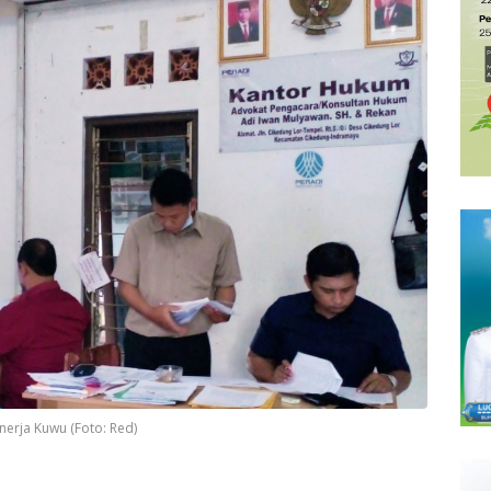
nerja Kuwu (Foto: Red)