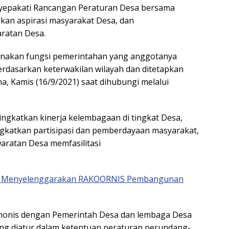
epakati Rancangan Peraturan Desa bersama
an aspirasi masyarakat Desa, dan
aratan Desa.
nakan fungsi pemerintahan yang anggotanya
rdasarkan keterwakilan wilayah dan ditetapkan
a, Kamis (16/9/2021) saat dihubungi melalui
ngkatkan kinerja kelembagaan di tingkat Desa,
katkan partisipasi dan pemberdayaan masyarakat,
ratan Desa memfasilitasi
 Menyelenggarakan RAKOORNIS Pembangunan
monis dengan Pemerintah Desa dan lembaga Desa
ang diatur dalam ketentuan peraturan perundang-