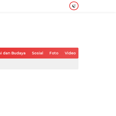
i dan Budaya
Sosial
Foto
Video