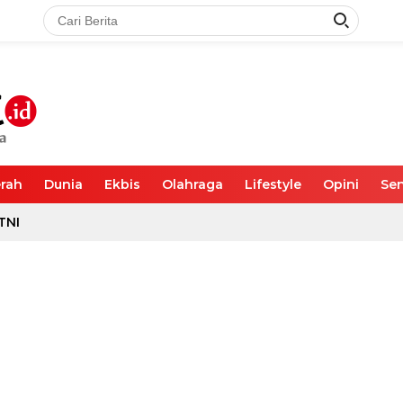
rah
Dunia
Ekbis
Olahraga
Lifestyle
Opini
Sen
TNI