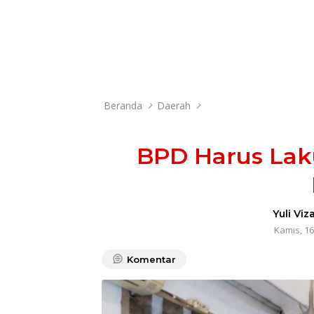
Beranda
Daerah
BPD Harus Laku
Yuli Viz
Kamis, 16
Komentar