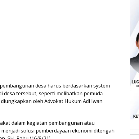
n pembangunan desa harus berdasarkan system
i desa tersebut, seperti melibatkan pemuda
i diungkapkan oleh Advokat Hukum Adi Iwan
arakat dalam kegiatan pembangunan atau
sa menjadi solusi pemberdayaan ekonomi ditengah
n, SH, Rabu (16/9/21).