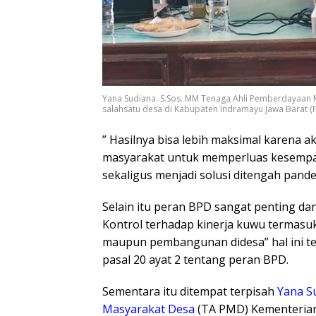
Yana Sudiana. S.Sos. MM Tenaga Ahli Pemberdayaan
salahsatu desa di Kabupaten Indramayu Jawa Barat (F
” Hasilnya bisa lebih maksimal karena 
masyarakat untuk memperluas kesempa
sekaligus menjadi solusi ditengah pande
Selain itu peran BPD sangat penting da
Kontrol terhadap kinerja kuwu termas
maupun pembangunan didesa” hal ini t
pasal 20 ayat 2 tentang peran BPD.
Sementara itu ditempat terpisah
Yana S
Masyarakat Desa
(TA PMD) Kementeria