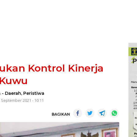
kan Kontrol Kinerja
Kuwu
a
-
Daerah
,
Peristiwa
 September 2021 - 10:11
BAGIKAN