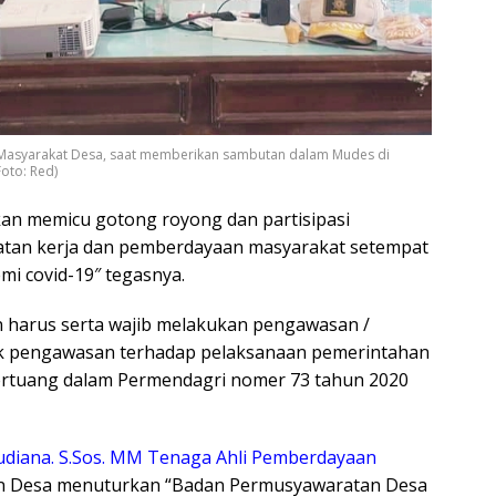
 Masyarakat Desa, saat memberikan sambutan dalam Mudes di
oto: Red)
akan memicu gotong royong dan partisipasi
tan kerja dan pemberdayaan masyarakat setempat
mi covid-19″ tegasnya.
n harus serta wajib melakukan pengawasan /
uk pengawasan terhadap pelaksanaan pemerintahan
ertuang dalam Permendagri nomer 73 tahun 2020
udiana. S.Sos. MM Tenaga Ahli Pemberdayaan
n Desa menuturkan “Badan Permusyawaratan Desa