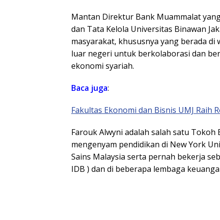
Mantan Direktur Bank Muammalat yang 
dan Tata Kelola Universitas Binawan Ja
masyarakat, khususnya yang berada di wi
luar negeri untuk berkolaborasi dan 
ekonomi syariah.
Baca
juga
:
Fakultas Ekonomi dan Bisnis UMJ Raih 
Farouk Alwyni adalah salah satu Tokoh
mengenyam pendidikan di New York Unive
Sains Malaysia serta pernah bekerja seb
IDB ) dan di beberapa lembaga keuangan