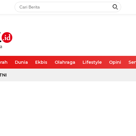
rah
Dunia
Ekbis
Olahraga
Lifestyle
Opini
Sen
TNI