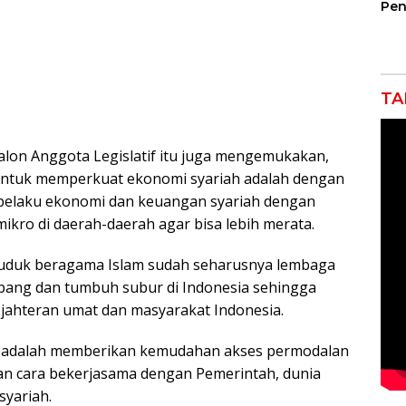
Pen
Jem
Gar
Ind
Ra
TA
alon Anggota Legislatif itu juga mengemukakan,
 untuk memperkuat ekonomi syariah adalah dengan
 pelaku ekonomi dan keuangan syariah dengan
kro di daerah-daerah agar bisa lebih merata.
duduk beragama Islam sudah seharusnya lembaga
ang dan tumbuh subur di Indonesia sehingga
jahteran umat dan masyarakat Indonesia.
a adalah memberikan kemudahan akses permodalan
an cara bekerjasama dengan Pemerintah, dunia
syariah.