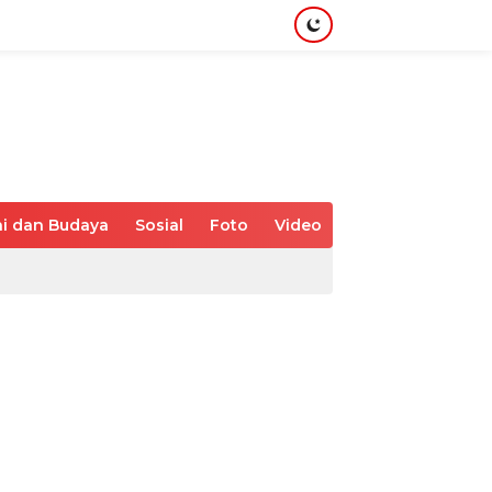
i dan Budaya
Sosial
Foto
Video