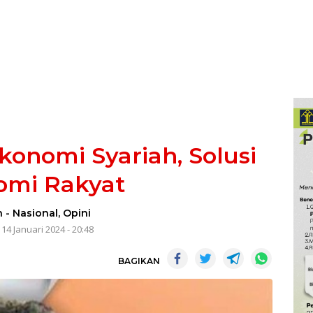
konomi Syariah, Solusi
omi Rakyat
n
-
Nasional
,
Opini
14 Januari 2024 - 20:48
BAGIKAN