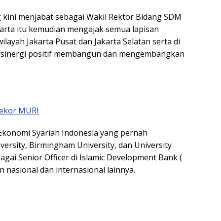
kini menjabat sebagai Wakil Rektor Bidang SDM
karta itu kemudian mengajak semua lapisan
layah Jakarta Pusat dan Jakarta Selatan serta di
bersinergi positif membangun dan mengembangkan
Rekor MURI
 Ekonomi Syariah Indonesia yang pernah
rsity, Birmingham University, dan University
agai Senior Officer di Islamic Development Bank (
 nasional dan internasional lainnya.