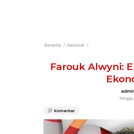
Beranda
Nasional
Farouk Alwyni: E
Ekon
admi
Minggu, 
Komentar