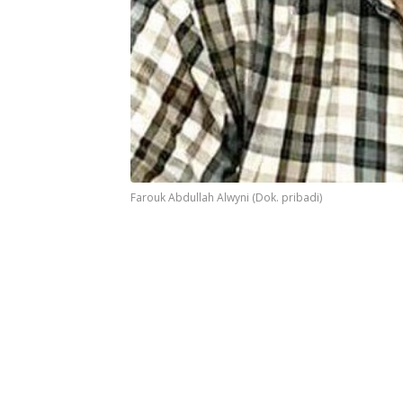
Farouk Abdullah Alwyni (Dok. pribadi)