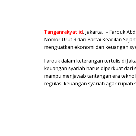
Tanganrakyat.id
, Jakarta, – Farouk Abdu
Nomor Urut 3 dari Partai Keadilan Sej
menguatkan ekonomi dan keuangan syar
Farouk dalam keterangan tertulis di Ja
keuangan syariah harus diperkuat dari 
mampu menjawab tantangan era teknolo
regulasi keuangan syariah agar rupiah s