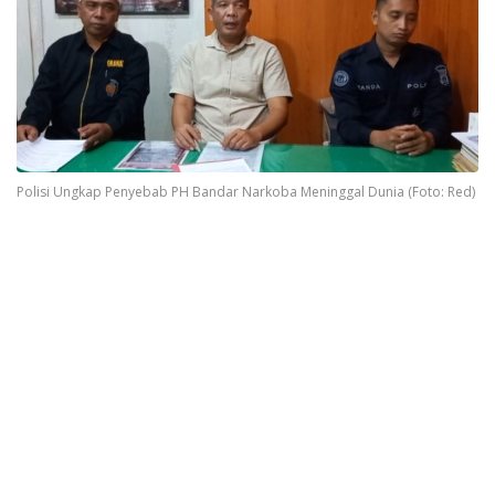
Polisi Ungkap Penyebab PH Bandar Narkoba Meninggal Dunia (Foto: Red)