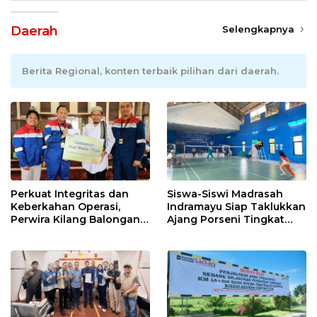
Daerah
Selengkapnya
Berita Regional, konten terbaik pilihan dari daerah.
Perkuat Integritas dan
Siswa-Siswi Madrasah
Keberkahan Operasi,
Indramayu Siap Taklukkan
Perwira Kilang Balongan
Ajang Porseni Tingkat
Gelar Doa Bersama
Provinsi 2026