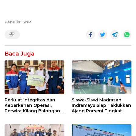
Penulis: SNP
Baca Juga
Perkuat Integritas dan
Siswa-Siswi Madrasah
Keberkahan Operasi,
Indramayu Siap Taklukkan
Perwira Kilang Balongan
Ajang Porseni Tingkat
Gelar Doa Bersama
Provinsi 2026