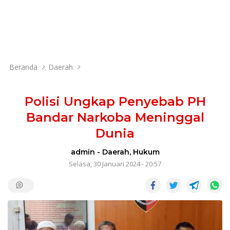
Beranda
Daerah
Polisi Ungkap Penyebab PH
Bandar Narkoba Meninggal
Dunia
admin
-
Daerah
,
Hukum
Selasa, 30 Januari 2024 - 20:57