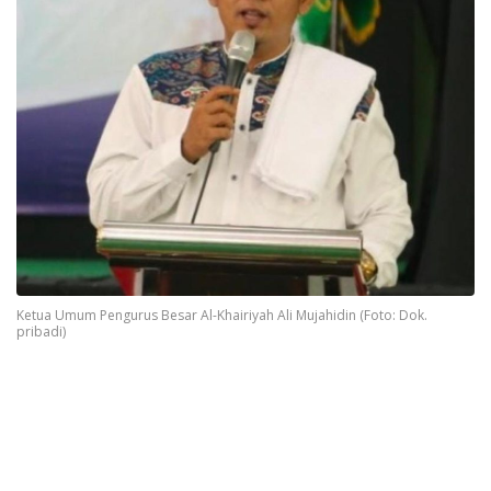
Ketua Umum Pengurus Besar Al-Khairiyah Ali Mujahidin (Foto: Dok.
pribadi)