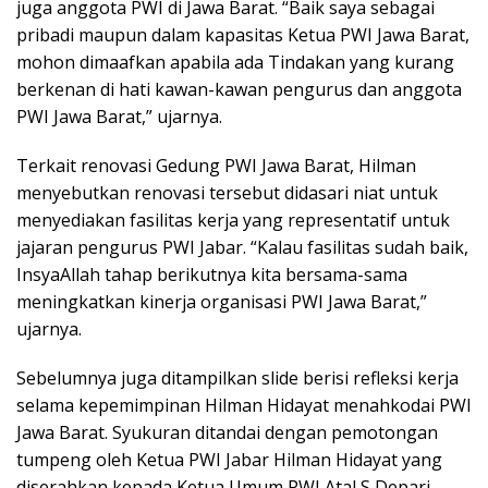
juga anggota PWI di Jawa Barat. “Baik saya sebagai
pribadi maupun dalam kapasitas Ketua PWI Jawa Barat,
mohon dimaafkan apabila ada Tindakan yang kurang
berkenan di hati kawan-kawan pengurus dan anggota
PWI Jawa Barat,” ujarnya.
Terkait renovasi Gedung PWI Jawa Barat, Hilman
menyebutkan renovasi tersebut didasari niat untuk
menyediakan fasilitas kerja yang representatif untuk
jajaran pengurus PWI Jabar. “Kalau fasilitas sudah baik,
InsyaAllah tahap berikutnya kita bersama-sama
meningkatkan kinerja organisasi PWI Jawa Barat,”
ujarnya.
Sebelumnya juga ditampilkan slide berisi refleksi kerja
selama kepemimpinan Hilman Hidayat menahkodai PWI
Jawa Barat. Syukuran ditandai dengan pemotongan
tumpeng oleh Ketua PWI Jabar Hilman Hidayat yang
diserahkan kepada Ketua Umum PWI Atal S Depari.