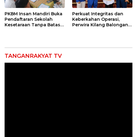
PKBM Insan Mandiri Buka
Perkuat Integritas dan
Pendaftaran Sekolah
Keberkahan Operasi,
Kesetaraan Tanpa Batas
Perwira Kilang Balongan
Usia
Gelar Doa Bersama
TANGANRAKYAT TV