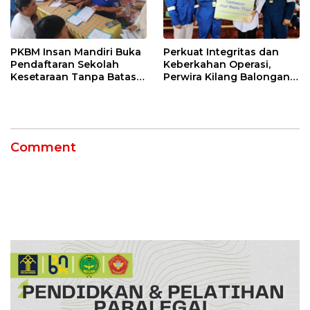
PKBM Insan Mandiri Buka
Perkuat Integritas dan
Pendaftaran Sekolah
Keberkahan Operasi,
Kesetaraan Tanpa Batas
Perwira Kilang Balongan
Usia
Gelar Doa Bersama
Comment