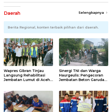
Daerah
Selengkapnya
Berita Regional, konten terbaik pilihan dari daerah.
Wapres Gibran Tinjau
Sinergi TNI dan Warga
Langsung Rehabilitasi
Haurgeulis: Pengecoran
Jembatan Lumut di Aceh
Jembatan Beton Garuda
Tengah, Targetkan
di Indramayu Rampung
Konektivitas Pulih Cepat