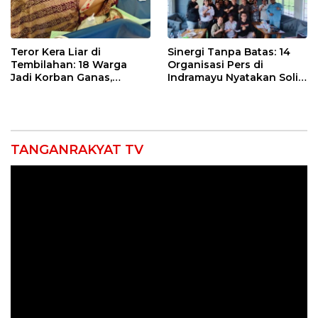
Teror Kera Liar di
Sinergi Tanpa Batas: 14
Tembilahan: 18 Warga
Organisasi Pers di
Jadi Korban Ganas,
Indramayu Nyatakan Solid
Punggung Robek hingga
di Bawah Naungan FKJI
12 Jahitan!
TANGANRAKYAT TV