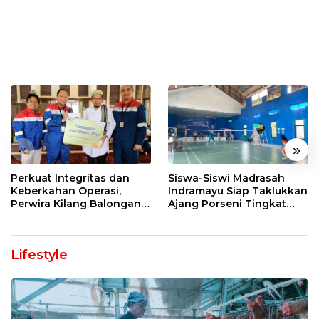
«
»
Perkuat Integritas dan
Siswa-Siswi Madrasah
Keberkahan Operasi,
Indramayu Siap Taklukkan
Perwira Kilang Balongan
Ajang Porseni Tingkat
Gelar Doa Bersama
Provinsi 2026
Lifestyle