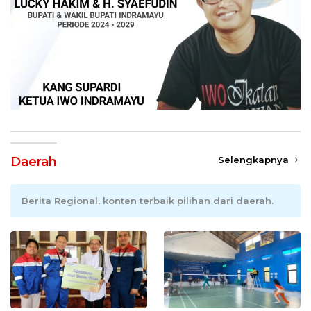
Daerah
Selengkapnya
Berita Regional, konten terbaik pilihan dari daerah.