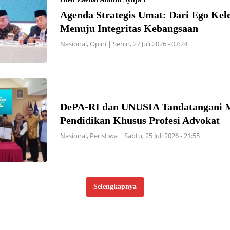
Agenda Strategis Umat: Dari Ego Ke
Menuju Integritas Kebangsaan
Nasional
,
Opini
|
Senin, 27 Juli 2026 - 07:24
DePA-RI dan UNUSIA Tandatangani
Pendidikan Khusus Profesi Advokat
Nasional
,
Peristiwa
|
Sabtu, 25 Juli 2026 - 21:55
Selengkapnya