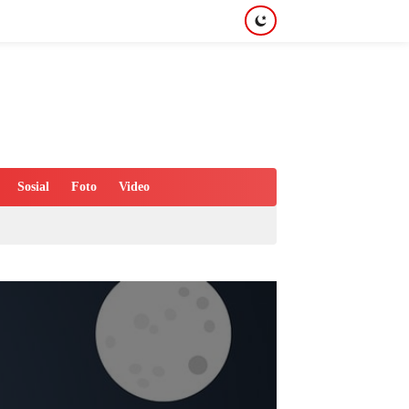
Sosial
Foto
Video