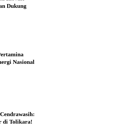
gan Dukung
Pertamina
ergi Nasional
 Cendrawasih:
 di Tolikara!