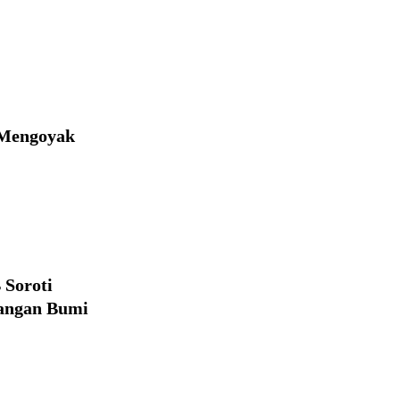
 Mengoyak
Soroti
pangan Bumi