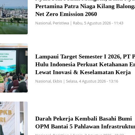
Pertamina Patra Niaga Kilang Balon
Net Zero Emission 2060
Nasional
,
Peristiwa
|
Rabu, 5 Agustus 2026 - 11:43
Lampaui Target Semester I 2026, PT 
Hulu Indonesia Perkuat Ketahanan En
Lewat Inovasi & Keselamatan Kerja
Nasional
,
Ekbis
|
Selasa, 4 Agustus 2026 - 13:16
Darah Pekerja Kembali Basahi Bumi
OPM Bantai 5 Pahlawan Infrastruktur