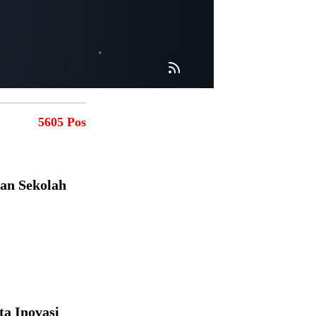
5605 Pos
an Sekolah
ta Inovasi