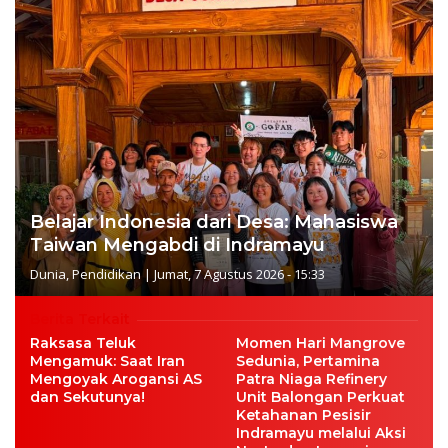
Belajar Indonesia dari Desa: Mahasiswa
Taiwan Mengabdi di Indramayu
Dunia
,
Pendidikan
|
Jumat, 7 Agustus 2026 - 15:33
Berita Terkait
Raksasa Teluk
Momen Hari Mangrove
Mengamuk: Saat Iran
Sedunia, Pertamina
Mengoyak Arogansi AS
Patra Niaga Refinery
dan Sekutunya!
Unit Balongan Perkuat
Ketahanan Pesisir
Indramayu melalui Aksi