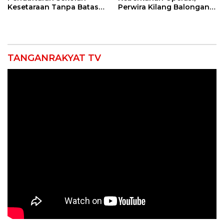
Kesetaraan Tanpa Batas
Perwira Kilang Balongan
Usia
Gelar Doa Bersama
TANGANRAKYAT TV