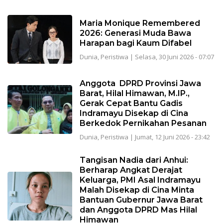
Maria Monique Remembered
2026: Generasi Muda Bawa
Harapan bagi Kaum Difabel
Dunia
,
Peristiwa
|
Selasa, 30 Juni 2026 - 07:07
Anggota DPRD Provinsi Jawa
Barat, Hilal Himawan, M.IP.,
Gerak Cepat Bantu Gadis
Indramayu Disekap di Cina
Berkedok Pernikahan Pesanan
Dunia
,
Peristiwa
|
Jumat, 12 Juni 2026 - 23:42
Tangisan Nadia dari Anhui:
Berharap Angkat Derajat
Keluarga, PMI Asal Indramayu
Malah Disekap di Cina Minta
Bantuan Gubernur Jawa Barat
dan Anggota DPRD Mas Hilal
Himawan