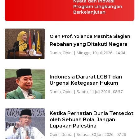
Nyata dan Inovasi
Program Lingkungan
Berkelanjutan
Oleh Prof. Yolanda Masnita Siagian
Rebahan yang Ditakuti Negara
Dunia
,
Opini
|
Minggu, 19 Juli 2026 - 14:04
Indonesia Darurat LGBT dan
Urgensi Ketegasan Hukum
Dunia
,
Opini
|
Sabtu, 11 Juli 2026 - 08:57
Ketika Perhatian Dunia Tersedot
oleh Sebuah Bola, Jangan
Lupakan Palestina
Opini
,
Dunia
|
Selasa, 30 Juni 2026 - 07:28