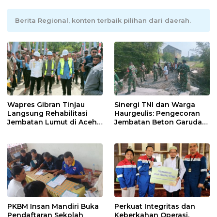
Berita Regional, konten terbaik pilihan dari daerah.
Wapres Gibran Tinjau
Sinergi TNI dan Warga
Langsung Rehabilitasi
Haurgeulis: Pengecoran
Jembatan Lumut di Aceh
Jembatan Beton Garuda
Tengah, Targetkan
di Indramayu Rampung
Konektivitas Pulih Cepat
PKBM Insan Mandiri Buka
Perkuat Integritas dan
Pendaftaran Sekolah
Keberkahan Operasi,