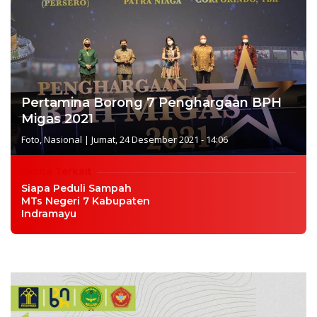
Pertamina Borong 7 Penghargaan BPH
Migas 2021
Foto
,
Nasional
|
Jumat, 24 Desember 2021 - 14:06
Berita Terkait
Siapa Peduli Sampah
MTs Negeri 7 Kabupaten
Indramayu