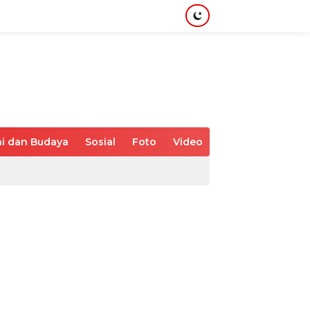
i dan Budaya
Sosial
Foto
Video