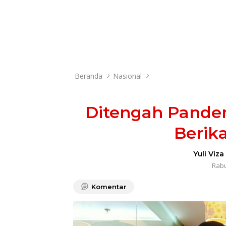
Beranda
Nasional
Ditengah Pandem
Berik
Yuli Viza
Rabu
Komentar