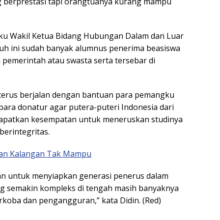
g berprestasi tapi orangtuanya kurang mampu
aku Wakil Ketua Bidang Hubungan Dalam dan Luar
uh ini sudah banyak alumnus penerima beasiswa
i pemerintah atau swasta serta tersebar di
 terus berjalan dengan bantuan para pemangku
para donatur agar putera-puteri Indonesia dari
dapatkan kesempatan untuk meneruskan studinya
berintegritas.
ikan Kalangan Tak Mampu
ikan untuk menyiapkan generasi penerus dalam
g semakin kompleks di tengah masih banyaknya
rkoba dan pengangguran,” kata Didin. (Red)