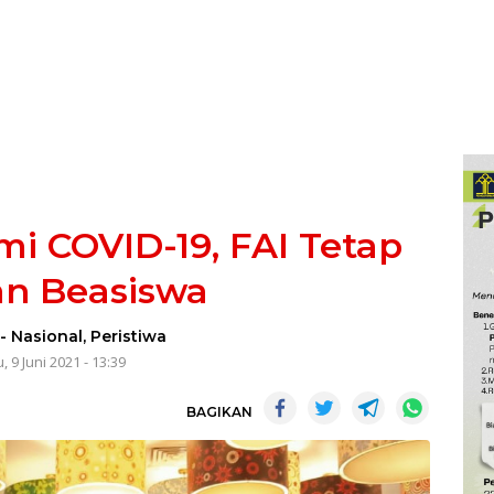
i COVID-19, FAI Tetap
an Beasiswa
-
Nasional
,
Peristiwa
, 9 Juni 2021 - 13:39
BAGIKAN