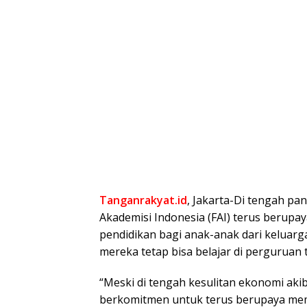
Tanganrakyat.id
, Jakarta-Di tengah p
Akademisi Indonesia (FAI) terus berup
pendidikan bagi anak-anak dari keluar
mereka tetap bisa belajar di perguruan t
“Meski di tengah kesulitan ekonomi ak
berkomitmen untuk terus berupaya mem