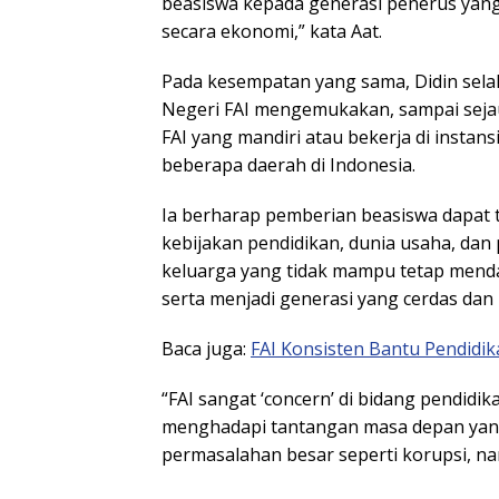
beasiswa kepada generasi penerus yan
secara ekonomi,” kata Aat.
Pada kesempatan yang sama, Didin sel
Negeri FAI mengemukakan, sampai seja
FAI yang mandiri atau bekerja di instans
beberapa daerah di Indonesia.
Ia berharap pemberian beasiswa dapat
kebijakan pendidikan, dunia usaha, dan 
keluarga yang tidak mampu tetap men
serta menjadi generasi yang cerdas dan 
Baca juga:
FAI Konsisten Bantu Pendid
“FAI sangat ‘concern’ di bidang pendid
menghadapi tantangan masa depan yan
permasalahan besar seperti korupsi, na