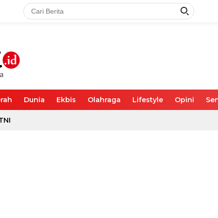
rah
Dunia
Ekbis
Olahraga
Lifestyle
Opini
Sen
TNI