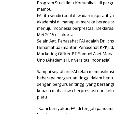
Program Studi Ilmu Komunikasi di pergur
mampu.
FAI itu sendiri adalah wadah inspiratif
akademisi di manapun mereka berada s
menuju Indonesia berprestasi. Deklara
Mei 2015 di Jakarta.
Selain Aat, Penasehat FAI adalah Dr. Ic
Hehamahua (mantan Penasehat KPK), dan
Marketing Officer PT Samuel Aset Mana
Uno (Akademisi Universitas Indonesia).
Sampai sejauh ini FAI telah memfasilit
beberapa perguruan tinggi dalam bentu
dengan perguruan tinggi yang bersangku
kepada mahasiswa berprestasi dari kel
piatu.
“Kami bersyukur, FAI di tengah pandemi