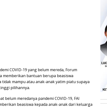
andemi COVID-19 yang belum mereda, Forum
aya memberikan bantuan berupa beasiswa
ga tidak mampu atau anak-anak yatim piatu supaya
inggi pilihannya.
ibat belum meredanya pandemi COVID-19, FAI
berikan beasiswa kepada anak-anak dari keluarga