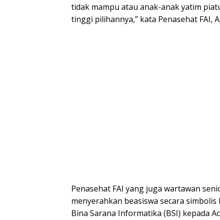
tidak mampu atau anak-anak yatim piatu
tinggi pilihannya,” kata Penasehat FAI, A
Penasehat FAI yang juga wartawan seni
menyerahkan beasiswa secara simbolis b
Bina Sarana Informatika (BSI) kepada 