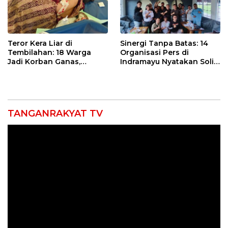
Teror Kera Liar di
Sinergi Tanpa Batas: 14
Tembilahan: 18 Warga
Organisasi Pers di
Jadi Korban Ganas,
Indramayu Nyatakan Solid
Punggung Robek hingga
di Bawah Naungan FKJI
12 Jahitan!
TANGANRAKYAT TV