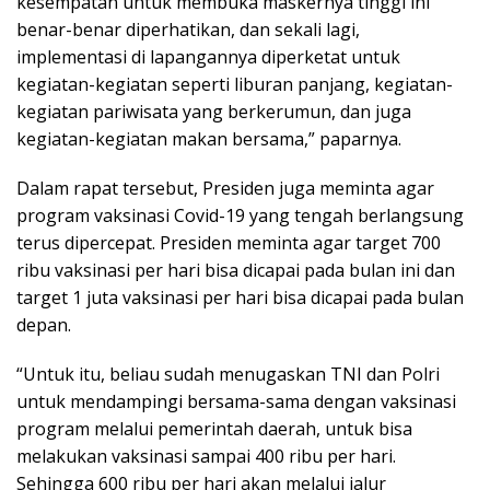
kesempatan untuk membuka maskernya tinggi ini
benar-benar diperhatikan, dan sekali lagi,
implementasi di lapangannya diperketat untuk
kegiatan-kegiatan seperti liburan panjang, kegiatan-
kegiatan pariwisata yang berkerumun, dan juga
kegiatan-kegiatan makan bersama,” paparnya.
Dalam rapat tersebut, Presiden juga meminta agar
program vaksinasi Covid-19 yang tengah berlangsung
terus dipercepat. Presiden meminta agar target 700
ribu vaksinasi per hari bisa dicapai pada bulan ini dan
target 1 juta vaksinasi per hari bisa dicapai pada bulan
depan.
“Untuk itu, beliau sudah menugaskan TNI dan Polri
untuk mendampingi bersama-sama dengan vaksinasi
program melalui pemerintah daerah, untuk bisa
melakukan vaksinasi sampai 400 ribu per hari.
Sehingga 600 ribu per hari akan melalui jalur