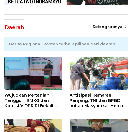
Daerah
Selengkapnya
Berita Regional, konten terbaik pilihan dari daerah.
Wujudkan Pertanian
Antisipasi Kemarau
Tangguh, BMKG dan
Panjang, TNI dan BPBD
Komisi V DPR RI Bekali
Imbau Masyarakat Hemat
Petani Indramayu Lewat
Air dan Waspada
Sekolah Lapang Iklim
Kebakaran