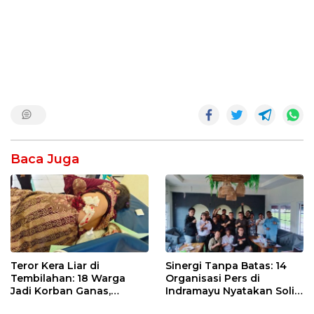
Baca Juga
Teror Kera Liar di
Sinergi Tanpa Batas: 14
Tembilahan: 18 Warga
Organisasi Pers di
Jadi Korban Ganas,
Indramayu Nyatakan Solid
Punggung Robek hingga
di Bawah Naungan FKJI