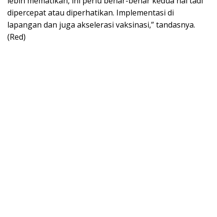
lebih mematikan, ini perlu benar-benar kedua hal tadi
dipercepat atau diperhatikan. Implementasi di
lapangan dan juga akselerasi vaksinasi,” tandasnya.
(Red)