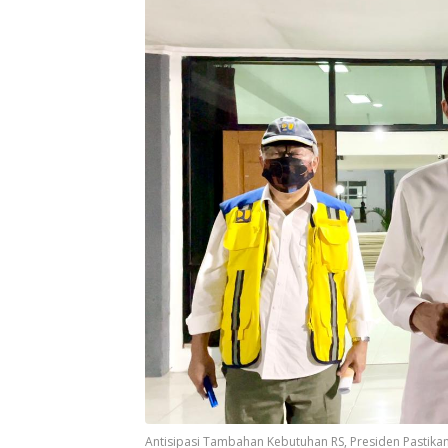
Antisipasi Tambahan Kebutuhan RS, Presiden Pastika