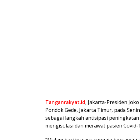
Tanganrakyat.id
, Jakarta-Presiden Jok
Pondok Gede, Jakarta Timur, pada Senin 
sebagai langkah antisipasi peningkatan
mengisolasi dan merawat pasien Covid-1
“Malam hari ini saya sengaja bersama-