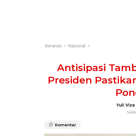
Beranda
Nasional
Antisipasi Tam
Presiden Pastika
Pon
Yuli Viza
Selas
Komentar