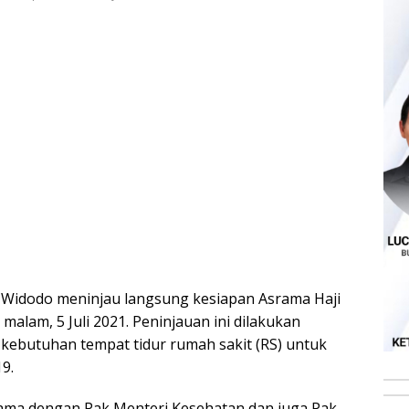
o Widodo meninjau langsung kesiapan Asrama Haji
malam, 5 Juli 2021. Peninjauan ini dilakukan
 kebutuhan tempat tidur rumah sakit (RS) untuk
9.
sama dengan Pak Menteri Kesehatan dan juga Pak