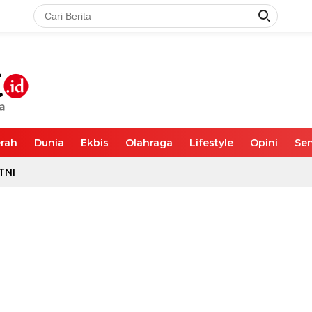
rah
Dunia
Ekbis
Olahraga
Lifestyle
Opini
Sen
TNI