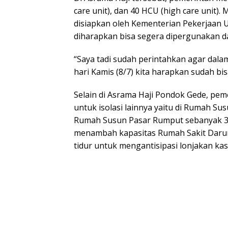
care unit), dan 40 HCU (high care unit). 
disiapkan oleh Kementerian Pekerjaan
diharapkan bisa segera dipergunakan da
“Saya tadi sudah perintahkan agar dalam
hari Kamis (8/7) kita harapkan sudah bi
Selain di Asrama Haji Pondok Gede, pem
untuk isolasi lainnya yaitu di Rumah Su
Rumah Susun Pasar Rumput sebanyak 3.9
menambah kapasitas Rumah Sakit Darura
tidur untuk mengantisipasi lonjakan kas