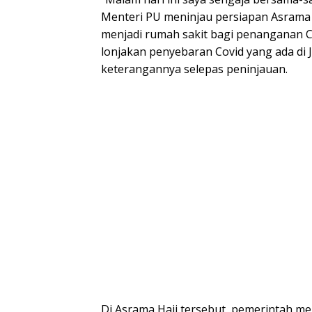
Menteri PU meninjau persiapan Asrama 
menjadi rumah sakit bagi penanganan Co
lonjakan penyebaran Covid yang ada di J
keterangannya selepas peninjauan.
Di Asrama Haji tersebut, pemerintah men