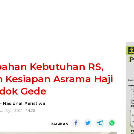
bahan Kebutuhan RS,
n Kesiapan Asrama Haji
dok Gede
-
Nasional
,
Peristiwa
a, 6 Juli 2021 - 14:28
BAGIKAN