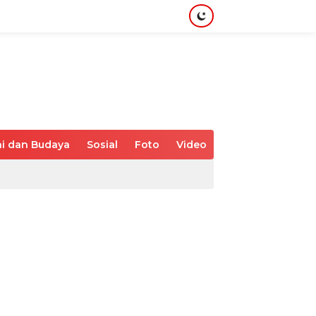
i dan Budaya
Sosial
Foto
Video