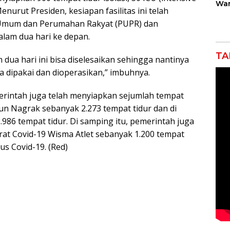
War
Menurut Presiden, kesiapan fasilitas ini telah
Gan
Rob
 Umum dan Perumahan Rakyat (PUPR) dan
Jah
lam dua hari ke depan.
TA
 dua hari ini bisa diselesaikan sehingga nantinya
sa dipakai dan dioperasikan,” imbuhnya.
erintah juga telah menyiapkan sejumlah tempat
sun Nagrak sebanyak 2.273 tempat tidur dan di
86 tempat tidur. Di samping itu, pemerintah juga
t Covid-19 Wisma Atlet sebanyak 1.200 tempat
us Covid-19. (Red)