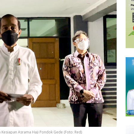
n Kesiapan Asrama Haji Pondok Gede (Foto: Red)