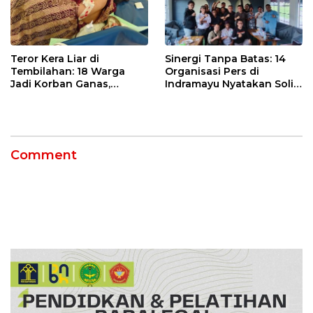
Teror Kera Liar di
Sinergi Tanpa Batas: 14
Tembilahan: 18 Warga
Organisasi Pers di
Jadi Korban Ganas,
Indramayu Nyatakan Solid
Punggung Robek hingga
di Bawah Naungan FKJI
12 Jahitan!
Comment