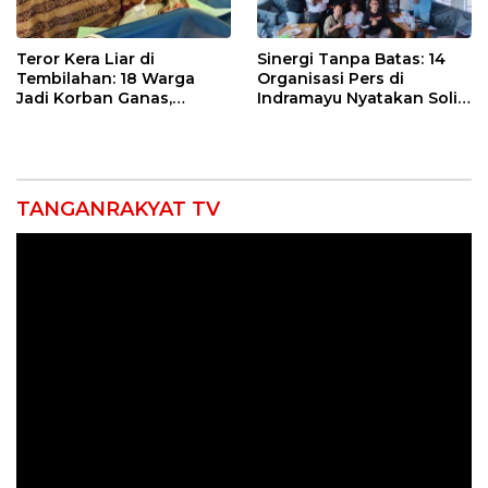
Teror Kera Liar di
Sinergi Tanpa Batas: 14
Tembilahan: 18 Warga
Organisasi Pers di
Jadi Korban Ganas,
Indramayu Nyatakan Solid
Punggung Robek hingga
di Bawah Naungan FKJI
12 Jahitan!
TANGANRAKYAT TV