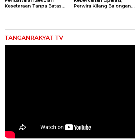
Pendaftaran Sekolah
Keberkahan Operasi,
Kesetaraan Tanpa Batas
Perwira Kilang Balongan
Usia
Gelar Doa Bersama
TANGANRAKYAT TV