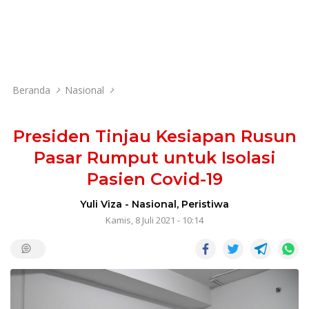
Beranda
Nasional
Presiden Tinjau Kesiapan Rusun
Pasar Rumput untuk Isolasi
Pasien Covid-19
Yuli Viza
-
Nasional
,
Peristiwa
Kamis, 8 Juli 2021 - 10:14