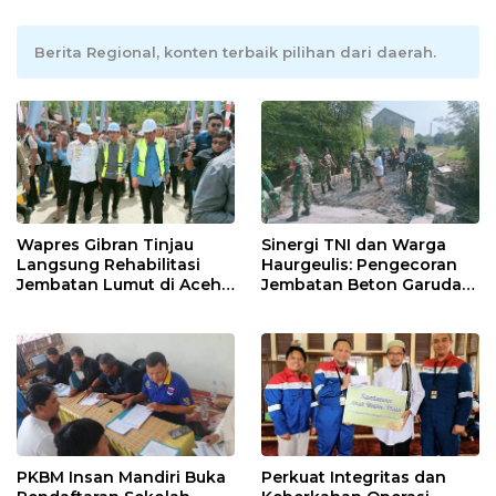
Berita Regional, konten terbaik pilihan dari daerah.
Wapres Gibran Tinjau
Sinergi TNI dan Warga
Langsung Rehabilitasi
Haurgeulis: Pengecoran
Jembatan Lumut di Aceh
Jembatan Beton Garuda
Tengah, Targetkan
di Indramayu Rampung
Konektivitas Pulih Cepat
PKBM Insan Mandiri Buka
Perkuat Integritas dan