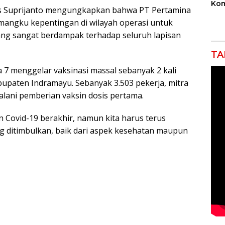
Kom
us Suprijanto mengungkapkan bahwa PT Pertamina
Bek
Ind
mangku kepentingan di wilayah operasi untuk
Sek
ng sangat berdampak terhadap seluruh lapisan
Ikli
TA
 7 menggelar vaksinasi massal sebanyak 2 kali
bupaten Indramayu. Sebanyak 3.503 pekerja, mitra
lani pemberian vaksin dosis pertama.
 Covid-19 berakhir, namun kita harus terus
 ditimbulkan, baik dari aspek kesehatan maupun