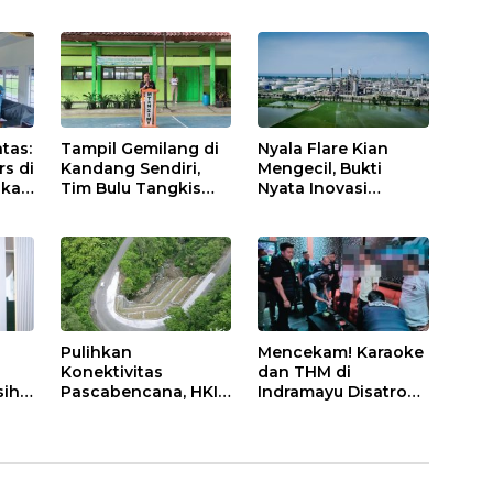
Bekali Petani
Masyarakat Hemat
Indramayu Lewat
Air dan Waspada
Sekolah Lapang
Kebakaran
Iklim
tas:
Tampil Gemilang di
Nyala Flare Kian
rs di
Kandang Sendiri,
Mengecil, Bukti
akan
Tim Bulu Tangkis
Nyata Inovasi
Tunggal Putri MTsN
Pertamina Patra
2 Indramayu Sabet
Niaga Kilang
Juara Porseni KKMTs
Balongan Dukung
Jatibarang 2026
Net Zero Emission
2060
Pulihkan
Mencekam! Karaoke
Konektivitas
dan THM di
ih:
Pascabencana, HKI
Indramayu Disatroni
Rampungkan
Aparat, Ratusan
Penanganan Jalur
Pengunjung Kocar-
Lembah Anai dan
Kacir Dites Urine!
Malalak