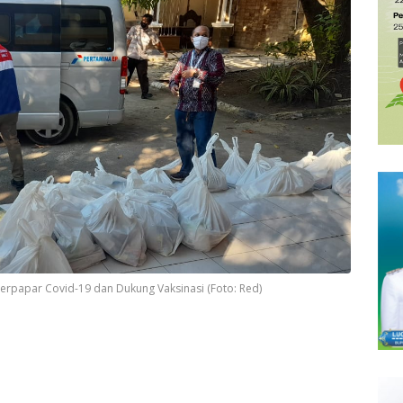
erpapar Covid-19 dan Dukung Vaksinasi (Foto: Red)