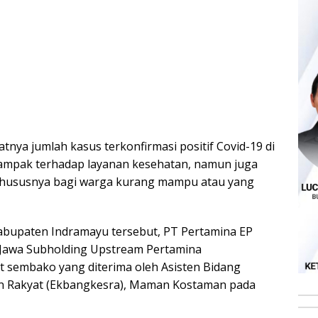
tnya jumlah kasus terkonfirmasi positif Covid-19 di
ampak terhadap layanan kesehatan, namun juga
khususnya bagi warga kurang mampu atau yang
bupaten Indramayu tersebut, PT Pertamina EP
 Jawa Subholding Upstream Pertamina
 sembako yang diterima oleh Asisten Bidang
 Rakyat (Ekbangkesra), Maman Kostaman pada