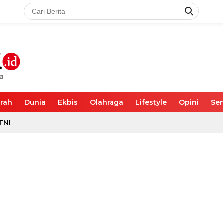
rah
Dunia
Ekbis
Olahraga
Lifestyle
Opini
Sen
TNI