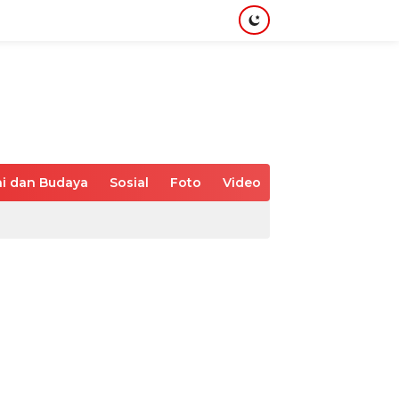
i dan Budaya
Sosial
Foto
Video