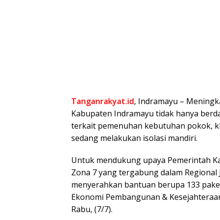
Tanganrakyat.id
, Indramayu – Meningka
Kabupaten Indramayu tidak hanya berd
terkait pemenuhan kebutuhan pokok, 
sedang melakukan isolasi mandiri.
Untuk mendukung upaya Pemerintah Ka
Zona 7 yang tergabung dalam Regional
menyerahkan bantuan berupa 133 paket
Ekonomi Pembangunan & Kesejahteraan
Rabu, (7/7).