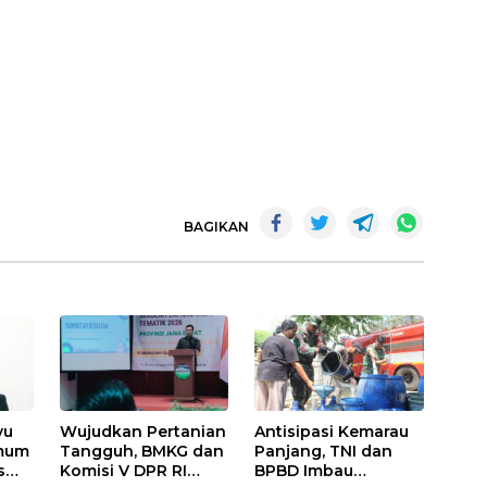
BAGIKAN
yu
Wujudkan Pertanian
Antisipasi Kemarau
Umum
Tangguh, BMKG dan
Panjang, TNI dan
s
Komisi V DPR RI
BPBD Imbau