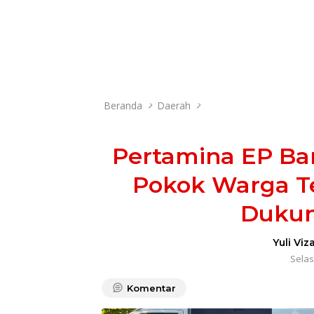
Beranda
Daerah
Pertamina EP Ba
Pokok Warga Te
Dukun
Yuli Viz
Selasa
Komentar