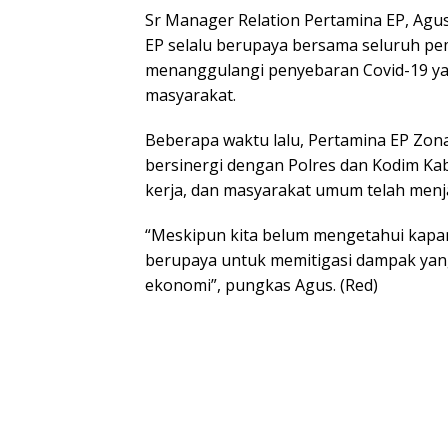
Sr Manager Relation Pertamina EP, Ag
EP selalu berupaya bersama seluruh pe
menanggulangi penyebaran Covid-19 ya
masyarakat.
Beberapa waktu lalu, Pertamina EP Zona
bersinergi dengan Polres dan Kodim Ka
kerja, dan masyarakat umum telah menja
“Meskipun kita belum mengetahui kapan
berupaya untuk memitigasi dampak yang
ekonomi”, pungkas Agus. (Red)