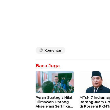
Komentar
Baca Juga
Peran Strategis Hilal
MTsN 7 Indrama
Hilmawan Dorong
Borong Juara 
Akselerasi Sertifikasi
di Porseni KKMT