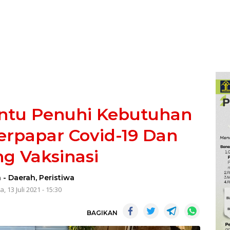
ntu Penuhi Kebutuhan
rpapar Covid-19 Dan
g Vaksinasi
a
-
Daerah
,
Peristiwa
, 13 Juli 2021 - 15:30
BAGIKAN