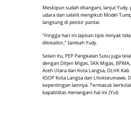
Meskipun sudah ditangani, lanjut Yudy
udara dan satelit mengikuti Model Tu
langsung di pesisir pantai.
“Hingga hari ini lapisan tipis minyak t
dilokalisir,” tambah Yudy.
Selain itu, PEP Pangkalan Susu juga tel
dengan Ditjen Migas, SKK Migas, BPMA,
Aceh Utara dan Kota Langsa, DLHK Kab. 
KSOP Kota Langsa dan Lhokseumawe, D
kepentingan lainnya. Termasuk berkolab
kapabilitas menangani hal ini. (Yul)