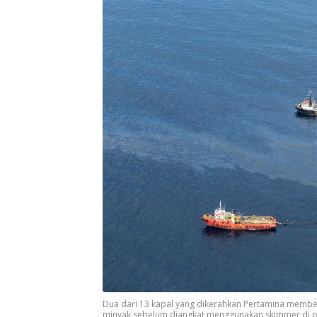
Dua dari 13 kapal yang dikerahkan Pertamina memben
minyak sebelum diangkat menggunakan skimmer di pera