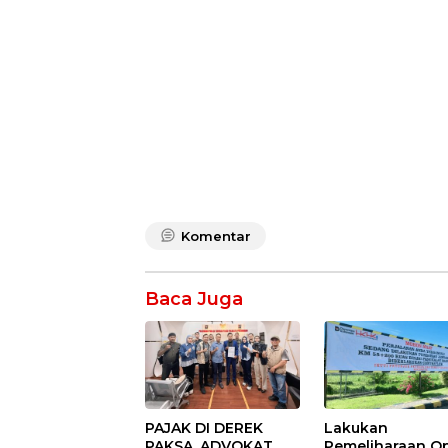
Komentar
Baca Juga
PAJAK DI DEREK
Lakukan
PAKSA, ADVOKAT
Pemeliharaan Op