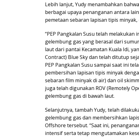
Lebih lanjut, Yudy menambahkan bahwa 
berbagai upaya penanganan antara lai
pemetaan sebaran lapisan tipis minyak
“PEP Pangkalan Susu telah melakukan in
gelembung gas yang berasal dari sumur 
laut dari pantai Kecamatan Kuala Idi, ya
Contract) Blue Sky dan telah ditutup s
PEP Pangkalan Susu sampai saat ini te
pembersihan lapisan tipis minyak denga
sebaran film minyak di air) dan oil skimm
juga telah digunakan ROV (Remotely Op
gelembung gas di bawah laut.
Selanjutnya, tambah Yudy, telah dilak
gelembung gas dan membersihkan lapisan
Offshore tersebut. “Saat ini, penangan
intensif serta tetap mengutamakan kesel