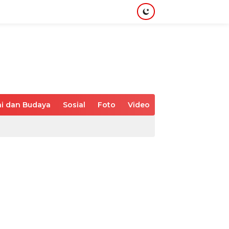
i dan Budaya
Sosial
Foto
Video