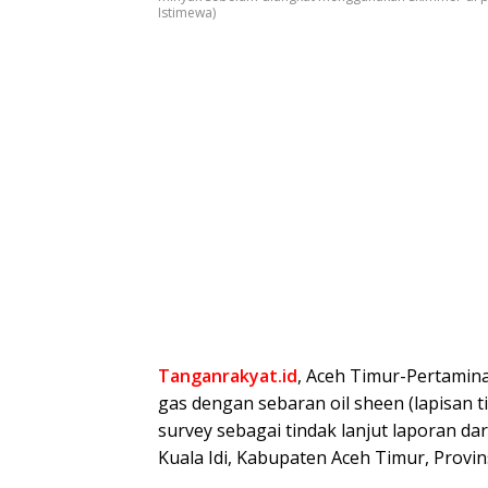
Istimewa)
Tanganrakyat.id
, Aceh Timur-Pertami
gas dengan sebaran oil sheen (lapisan t
survey sebagai tindak lanjut laporan dar
Kuala Idi, Kabupaten Aceh Timur, Provin