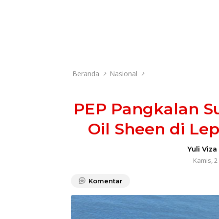
Beranda
Nasional
PEP Pangkalan Su
Oil Sheen di Le
Yuli Viza
Kamis, 2
Komentar