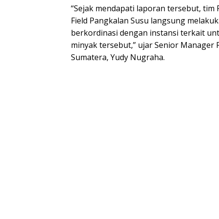
“Sejak mendapati laporan tersebut, ti
Field Pangkalan Susu langsung melakuka
berkordinasi dengan instansi terkait u
minyak tersebut,” ujar Senior Manager
Sumatera, Yudy Nugraha.