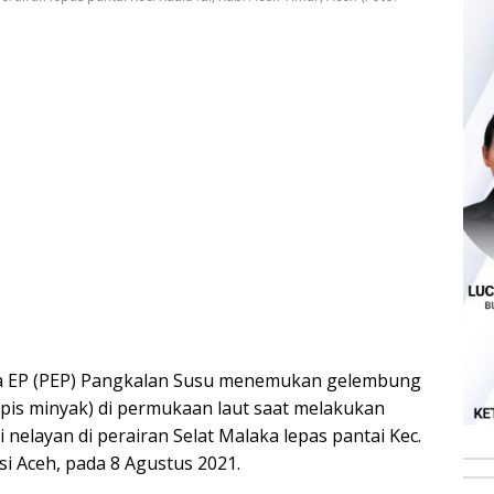
na EP (PEP) Pangkalan Susu menemukan gelembung
ipis minyak) di permukaan laut saat melakukan
i nelayan di perairan Selat Malaka lepas pantai Kec.
si Aceh, pada 8 Agustus 2021.