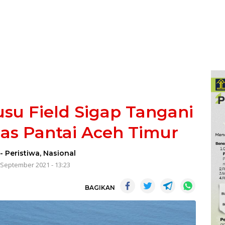
su Field Sigap Tangani
pas Pantai Aceh Timur
-
Peristiwa
,
Nasional
 September 2021 - 13:23
BAGIKAN