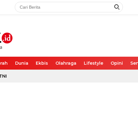
rah
Dunia
Ekbis
Olahraga
Lifestyle
Opini
Sen
TNI