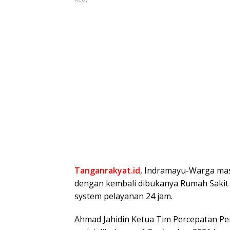
Tanganrakyat.id
, Indramayu-Warga ma
dengan kembali dibukanya Rumah Sakit 
system pelayanan 24 jam.
Ahmad Jahidin Ketua Tim Percepatan P