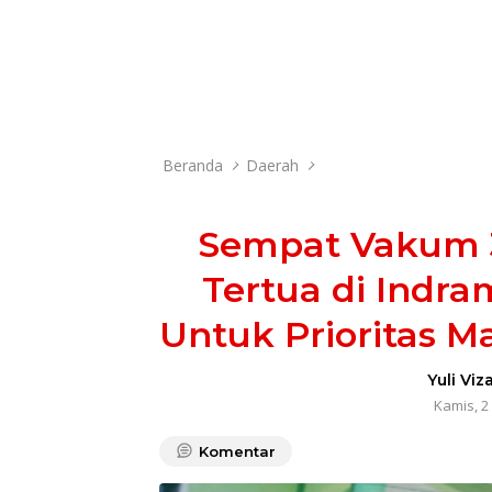
Beranda
Daerah
Sempat Vakum 
Tertua di Indr
Untuk Prioritas 
Yuli Viz
Kamis, 2
Komentar