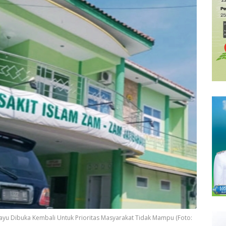
yu Dibuka Kembali Untuk Prioritas Masyarakat Tidak Mampu (Foto: