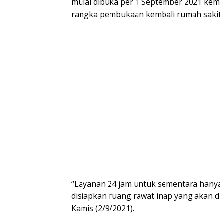
mulai dibuka per 1 September 2021 kema
rangka pembukaan kembali rumah sakit t
“Layanan 24 jam untuk sementara hanya 
disiapkan ruang rawat inap yang akan d
Kamis (2/9/2021).