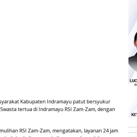
syarakat Kabupaten Indramayu patut bersyukur
Swasta tertua di Indramayu RSI Zam-Zam, dengan
emulihan RSI Zam-Zam, mengatakan, layanan 24 jam