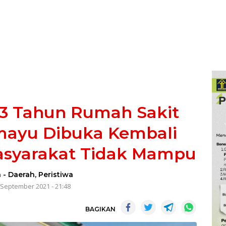
3 Tahun Rumah Sakit
amayu Dibuka Kembali
Masyarakat Tidak Mampu
a
-
Daerah
,
Peristiwa
 September 2021 - 21:48
BAGIKAN