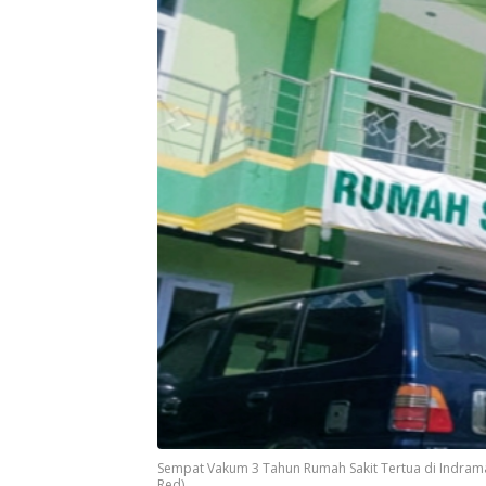
Sempat Vakum 3 Tahun Rumah Sakit Tertua di Indrama
Red)