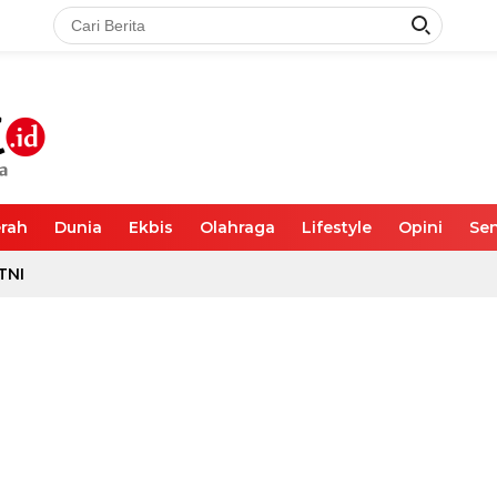
rah
Dunia
Ekbis
Olahraga
Lifestyle
Opini
Sen
TNI