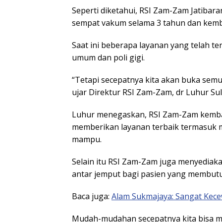
Seperti diketahui, RSI Zam-Zam Jatibara
sempat vakum selama 3 tahun dan kemb
Saat ini beberapa layanan yang telah te
umum dan poli gigi.
“Tetapi secepatnya kita akan buka sem
ujar Direktur RSI Zam-Zam, dr Luhur Su
Luhur menegaskan, RSI Zam-Zam kembal
memberikan layanan terbaik termasuk m
mampu.
Selain itu RSI Zam-Zam juga menyedia
antar jemput bagi pasien yang membut
Baca juga:
Alam Sukmajaya: Sangat Kec
Mudah-mudahan secepatnya kita bisa 