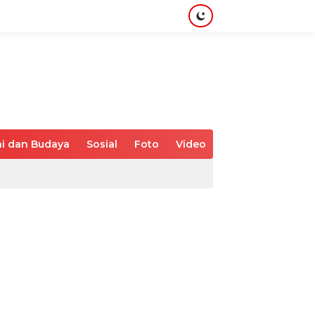
i dan Budaya
Sosial
Foto
Video