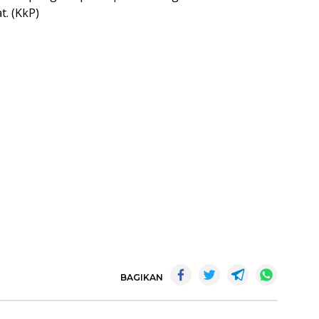
. (KkP)
BAGIKAN