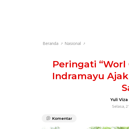
Beranda
Nasional
Peringati “Worl
Indramayu Ajak
S
Yuli Viza
Selasa, 2
Komentar