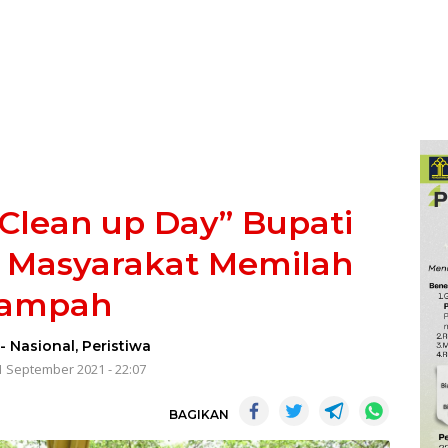
 Clean up Day” Bupati
 Masyarakat Memilah
ampah
-
Nasional
,
Peristiwa
1 September 2021 - 22:07
BAGIKAN