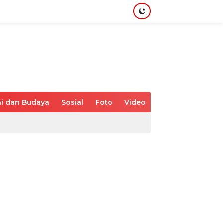
i dan Budaya
Sosial
Foto
Video