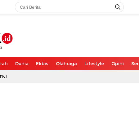
rah
Dunia
Ekbis
Olahraga
Lifestyle
Opini
Sen
TNI