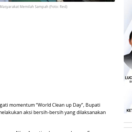
k Masyarakat Memilah Sampah (Foto: Red)
gati
momentum “World Clean up Day”, Bupati
melakukan aksi bersih-bersih yang dilaksanakan