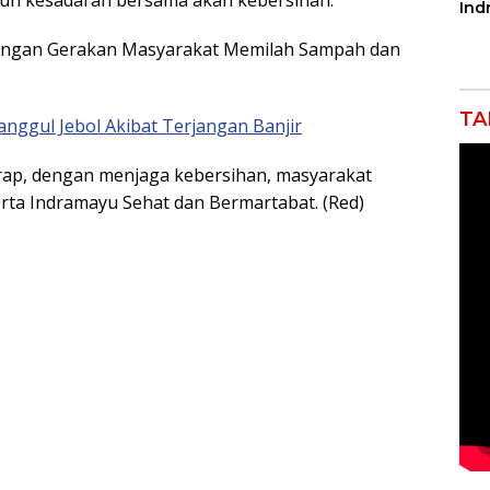
n kesadaran bersama akan kebersihan.
Ind
Tak
Por
dengan Gerakan Masyarakat Memilah Sampah dan
Pro
TA
nggul Jebol Akibat Terjangan Banjir
rap, dengan menjaga kebersihan, masyarakat
erta Indramayu Sehat dan Bermartabat. (Red)