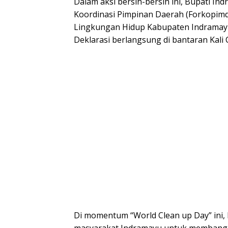
Dalam aksi bersih-bersih ini, Bupati 
Koordinasi Pimpinan Daerah (Forkopimd
Lingkungan Hidup Kabupaten Indramayu
Deklarasi berlangsung di bantaran Kali 
Di momentum “World Clean up Day” ini,