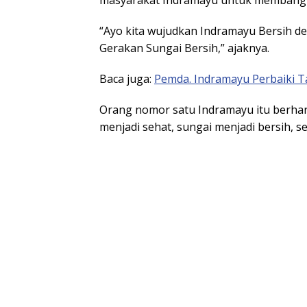
masyarakat Indramayu untuk membangu
“Ayo kita wujudkan Indramayu Bersih 
Gerakan Sungai Bersih,” ajaknya.
Baca juga:
Pemda. Indramayu Perbaiki Ta
Orang nomor satu Indramayu itu berha
menjadi sehat, sungai menjadi bersih, s