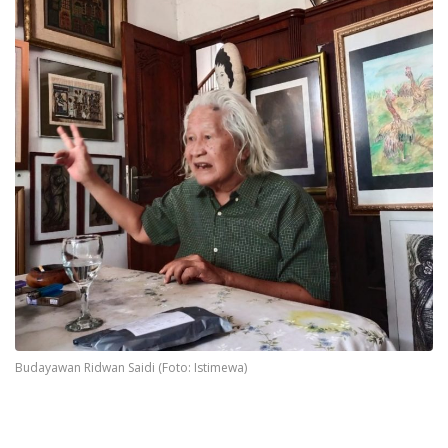
Budayawan Ridwan Saidi (Foto: Istimewa)