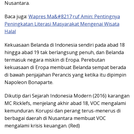
Nusantara.
Baca juga:
Wapres Ma&#8217;ruf Amin: Pentingnya
Peningkatan Literasi Masyarakat Mengenai Wisata
Halal
Kekuasaan Belanda di Indonesia sendiri pada abad 18
hingga abad 19 tak berlangsung penuh, dan Belanda
termasuk negara miskin di Eropa. Perebutan
kekuasaan di Eropa membuat Belanda sempat berada
di bawah penjajahan Perancis yang ketika itu dipimpin
Napoleon Bonaparte.
Dikutip dari Sejarah Indonesia Modern (2016) karangan
MC Ricklefs, menjelang akhir abad 18, VOC mengalami
kemunduran. Korupsi dan perang terus-menerus di
berbagai daerah di Nusantara membuat VOC
mengalami krisis keuangan. (Red)