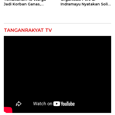
Jadi Korban Ganas,
Indramayu Nyatakan Solid
Punggung Robek hingga
di Bawah Naungan FKJI
12 Jahitan!
TANGANRAKYAT TV