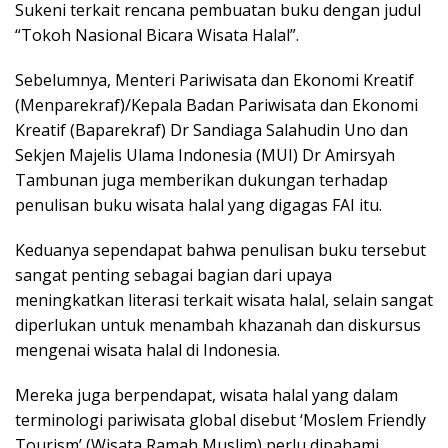
Sukeni terkait rencana pembuatan buku dengan judul
“Tokoh Nasional Bicara Wisata Halal”.
Sebelumnya, Menteri Pariwisata dan Ekonomi Kreatif
(Menparekraf)/Kepala Badan Pariwisata dan Ekonomi
Kreatif (Baparekraf) Dr Sandiaga Salahudin Uno dan
Sekjen Majelis Ulama Indonesia (MUI) Dr Amirsyah
Tambunan juga memberikan dukungan terhadap
penulisan buku wisata halal yang digagas FAI itu.
Keduanya sependapat bahwa penulisan buku tersebut
sangat penting sebagai bagian dari upaya
meningkatkan literasi terkait wisata halal, selain sangat
diperlukan untuk menambah khazanah dan diskursus
mengenai wisata halal di Indonesia.
Mereka juga berpendapat, wisata halal yang dalam
terminologi pariwisata global disebut ‘Moslem Friendly
Tourism’ (Wisata Ramah Muslim) perlu dipahami