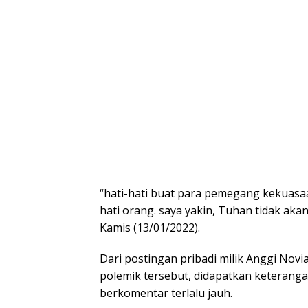
“hati-hati buat para pemegang kekuasaa
hati orang. saya yakin, Tuhan tidak aka
Kamis (13/01/2022).
Dari postingan pribadi milik Anggi No
polemik tersebut, didapatkan keteranga
berkomentar terlalu jauh.