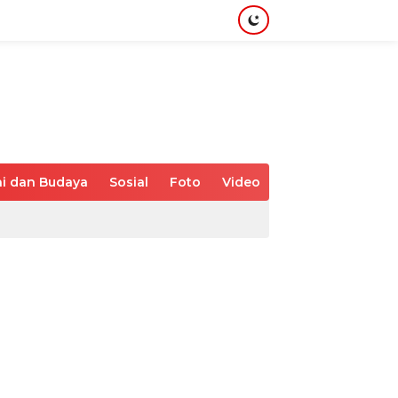
i dan Budaya
Sosial
Foto
Video