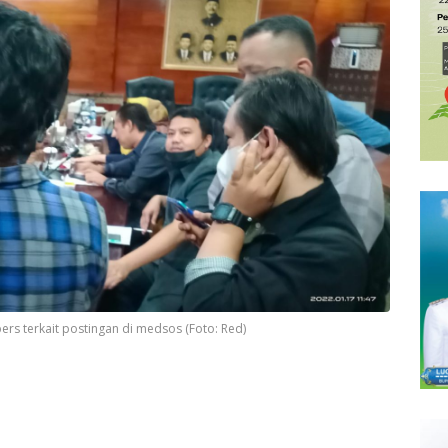
rs terkait postingan di medsos (Foto: Red)