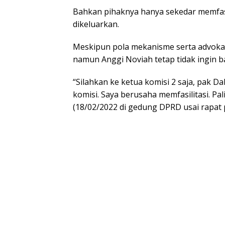
Bahkan pihaknya hanya sekedar memfasi
dikeluarkan.
Meskipun pola mekanisme serta advokas
namun Anggi Noviah tetap tidak ingin 
“Silahkan ke ketua komisi 2 saja, pak 
komisi. Saya berusaha memfasilitasi. Pal
(18/02/2022 di gedung DPRD usai rapat p