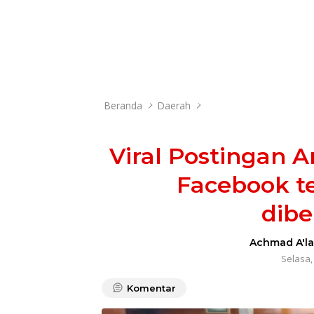
Beranda
Daerah
Viral Postingan A
Facebook te
dibe
Achmad A'la
Selasa, 
Komentar