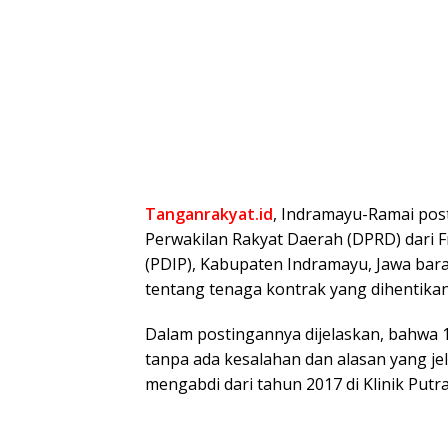
Tanganrakyat.id
, Indramayu-Ramai pos
Perwakilan Rakyat Daerah (DPRD) dari F
(PDIP), Kabupaten Indramayu, Jawa bara
tentang tenaga kontrak yang dihentikan
Dalam postingannya dijelaskan, bahwa 1
tanpa ada kesalahan dan alasan yang je
mengabdi dari tahun 2017 di Klinik Put