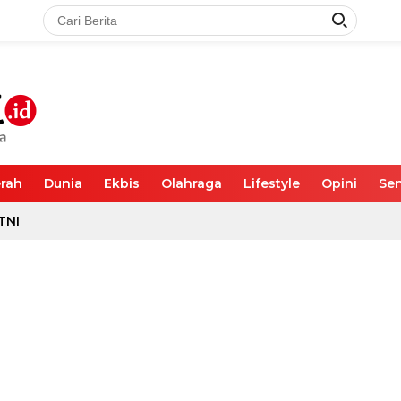
rah
Dunia
Ekbis
Olahraga
Lifestyle
Opini
Sen
TNI