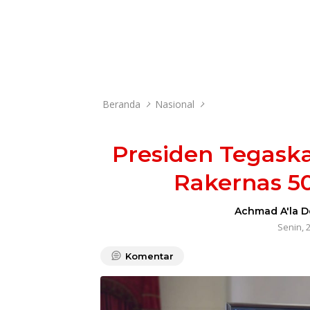
Beranda
Nasional
Presiden Tegask
Rakernas 5
Achmad A'la D
Senin, 2
Komentar