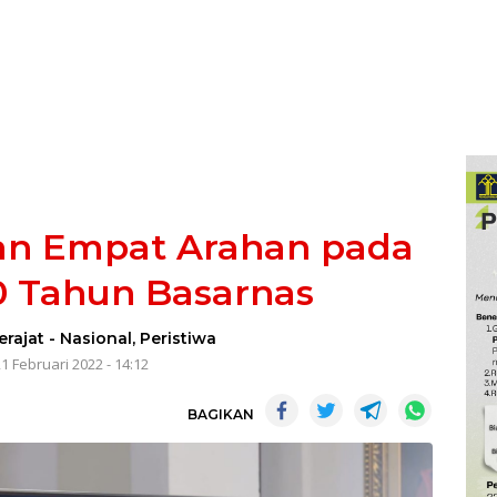
an Empat Arahan pada
0 Tahun Basarnas
erajat
-
Nasional
,
Peristiwa
1 Februari 2022 - 14:12
BAGIKAN