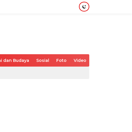
i dan Budaya
Sosial
Foto
Video