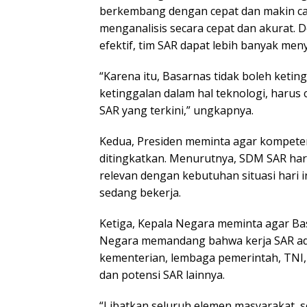
berkembang dengan cepat dan makin c
menganalisis secara cepat dan akurat. 
efektif, tim SAR dapat lebih banyak me
“Karena itu, Basarnas tidak boleh ketin
ketinggalan dalam hal teknologi, haru
SAR yang terkini,” ungkapnya.
Kedua, Presiden meminta agar kompete
ditingkatkan. Menurutnya, SDM SAR haru
relevan dengan kebutuhan situasi hari 
sedang bekerja.
Ketiga, Kepala Negara meminta agar Ba
Negara memandang bahwa kerja SAR ada
kementerian, lembaga pemerintah, TNI, 
dan potensi SAR lainnya.
“Libatkan seluruh elemen masyarakat, 