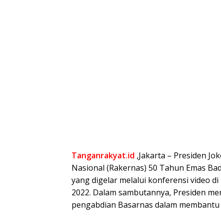
Tanganrakyat.id
,Jakarta – Presiden J
Nasional (Rakernas) 50 Tahun Emas Bad
yang digelar melalui konferensi video di
2022. Dalam sambutannya, Presiden men
pengabdian Basarnas dalam membantu 