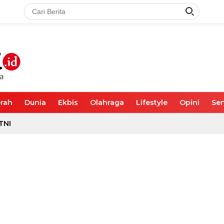
rah
Dunia
Ekbis
Olahraga
Lifestyle
Opini
Sen
TNI