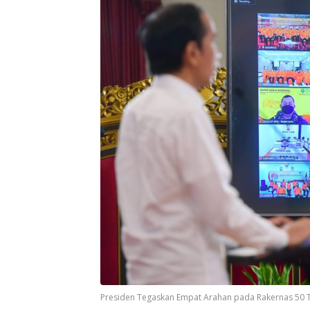
Presiden Tegaskan Empat Arahan pada Rakernas 50 T