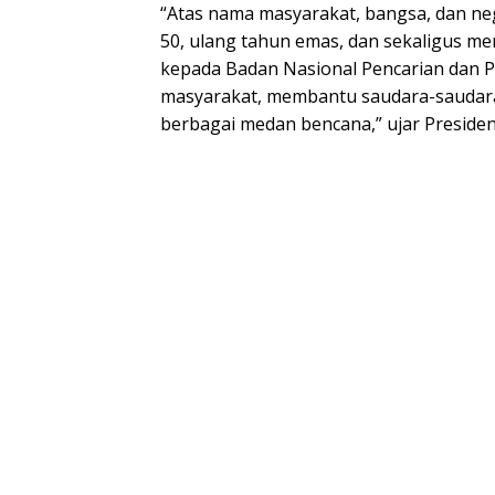
“Atas nama masyarakat, bangsa, dan ne
50, ulang tahun emas, dan sekaligus m
kepada Badan Nasional Pencarian dan 
masyarakat, membantu saudara-saudara 
berbagai medan bencana,” ujar Presiden