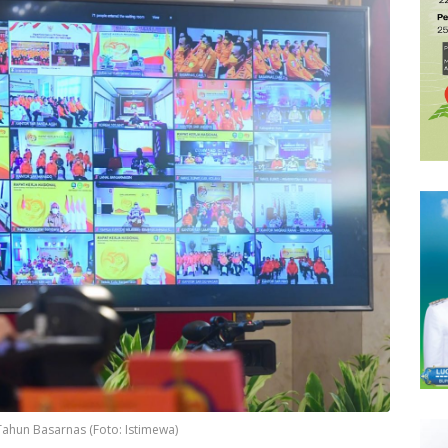
ahun Basarnas (Foto: Istimewa)