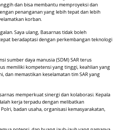
anggih dan bisa membantu memproyeksi dan
Dengan penanganan yang lebih tepat dan lebih
nyelamatkan korban.
ggalan. Saya ulang, Basarnas tidak boleh
s cepat beradaptasi dengan perkembangan teknologi
nsi sumber daya manusia (SDM) SAR terus
s memiliki kompetensi yang tinggi, keahlian yang
ini, dan memastikan keselamatan tim SAR yang
sarnas memperkuat sinergi dan kolaborasi. Kepala
lah kerja terpadu dengan melibatkan
Polri, badan usaha, organisasi kemasyarakatan,
semua potensi, dan buang jauh-jauh yang namanya