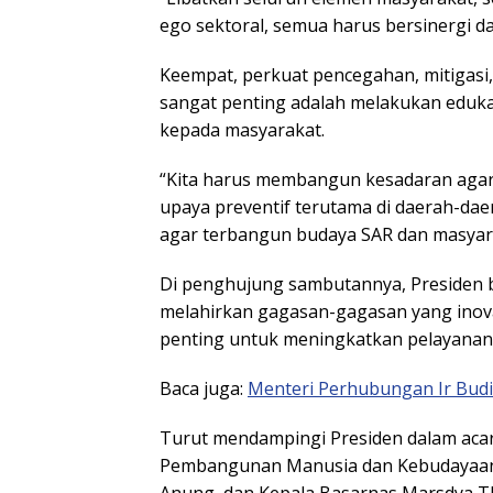
ego sektoral, semua harus bersinergi d
Keempat, perkuat pencegahan, mitigasi, 
sangat penting adalah melakukan edukas
kepada masyarakat.
“Kita harus membangun kesadaran agar
upaya preventif terutama di daerah-da
agar terbangun budaya SAR dan masyar
Di penghujung sambutannya, Presiden b
melahirkan gagasan-gagasan yang inova
penting untuk meningkatkan pelayanan
Baca juga:
Menteri Perhubungan Ir Budi
Turut mendampingi Presiden dalam acar
Pembangunan Manusia dan Kebudayaan M