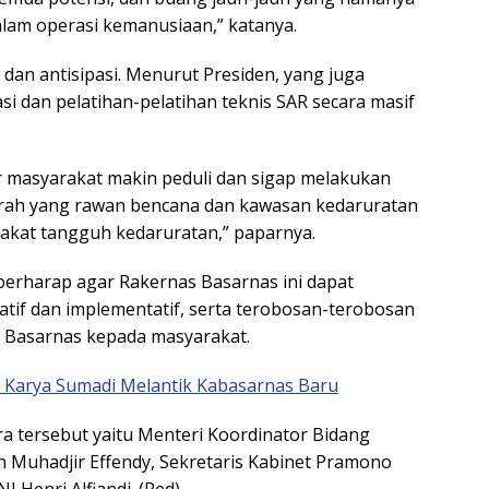
alam operasi kemanusiaan,” katanya.
dan antisipasi. Menurut Presiden, yang juga
i dan pelatihan-pelatihan teknis SAR secara masif
 masyarakat makin peduli dan sigap melakukan
erah yang rawan bencana dan kawasan kedaruratan
akat tangguh kedaruratan,” paparnya.
erharap agar Rakernas Basarnas ini dapat
tif dan implementatif, serta terobosan-terobosan
 Basarnas kepada masyarakat.
 Karya Sumadi Melantik Kabasarnas Baru
a tersebut yaitu Menteri Koordinator Bidang
uhadjir Effendy, Sekretaris Kabinet Pramono