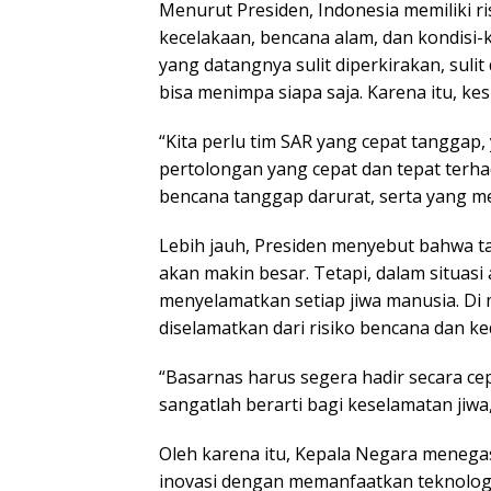
Menurut Presiden, Indonesia memiliki ri
kecelakaan, bencana alam, dan kondisi
yang datangnya sulit diperkirakan, sulit 
bisa menimpa siapa saja. Karena itu, k
“Kita perlu tim SAR yang cepat tangga
pertolongan yang cepat dan tepat ter
bencana tanggap darurat, serta yang m
Lebih jauh, Presiden menyebut bahwa t
akan makin besar. Tetapi, dalam situas
menyelamatkan setiap jiwa manusia. Di 
diselamatkan dari risiko bencana dan ke
“Basarnas harus segera hadir secara ce
sangatlah berarti bagi keselamatan jiwa
Oleh karena itu, Kepala Negara menega
inovasi dengan memanfaatkan teknologi