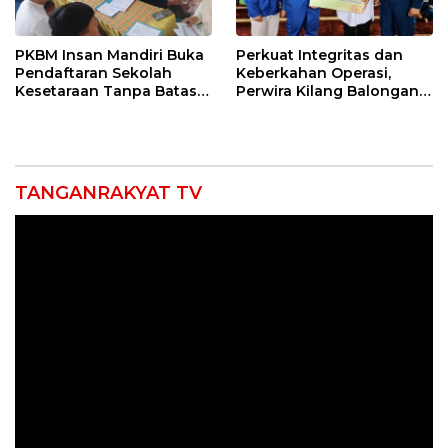
PKBM Insan Mandiri Buka
Perkuat Integritas dan
Pendaftaran Sekolah
Keberkahan Operasi,
Kesetaraan Tanpa Batas
Perwira Kilang Balongan
Usia
Gelar Doa Bersama
TANGANRAKYAT TV