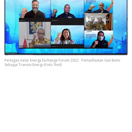
Pertagas Gelar Energy Exchange Forum 2022 : Pemanfaatan Gas Bumi
Sebagai Transisi Energi (Foto: Red)