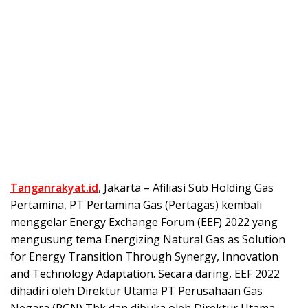
Tanganrakyat.id
, Jakarta – Afiliasi Sub Holding Gas
Pertamina, PT Pertamina Gas (Pertagas) kembali
menggelar Energy Exchange Forum (EEF) 2022 yang
mengusung tema Energizing Natural Gas as Solution
for Energy Transition Through Synergy, Innovation
and Technology Adaptation. Secara daring, EEF 2022
dihadiri oleh Direktur Utama PT Perusahaan Gas
Negara (PGN) Tbk dan dibuka oleh Direktur Utama