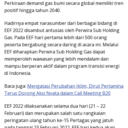
Perkiraan demand gas bumi secara global memiliki tren
positif hingga tahun 2040.
Hadirnya empat narasumber dari berbagai bidang di
EEF 2022 disambut antusias oleh Perwira Sub Holding
Gas. Pada EEF hari pertama lebih dari 500 orang
peserta bergabung secara daring di acara ini. Melalui
EEF diharapkan Perwira Sub Holding Gas dapat
memperoleh wawasan yang lebih mendalam dan
mampu berperan aktif dalam program transisi energi
di Indonesia.
Baca juga:
Mengatasi Perubahan Iklim, Dirut Pertamina
Terus Dorong Aksi Nyata dalam Call Meeting B20
EEF 2022 dilaksanakan selama dua hari (21 – 22
Februari) dan merupakan salah satu rangkaian
peringatan ulang tahun ke-15 Pertagas yang jatuh
pada tanggal 23 Februari 2022. EEF hari kedua akan