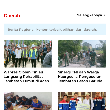
Daerah
Selengkapnya
Berita Regional, konten terbaik pilihan dari daerah.
Wapres Gibran Tinjau
Sinergi TNI dan Warga
Langsung Rehabilitasi
Haurgeulis: Pengecoran
Jembatan Lumut di Aceh
Jembatan Beton Garuda
Tengah, Targetkan
di Indramayu Rampung
Konektivitas Pulih Cepat