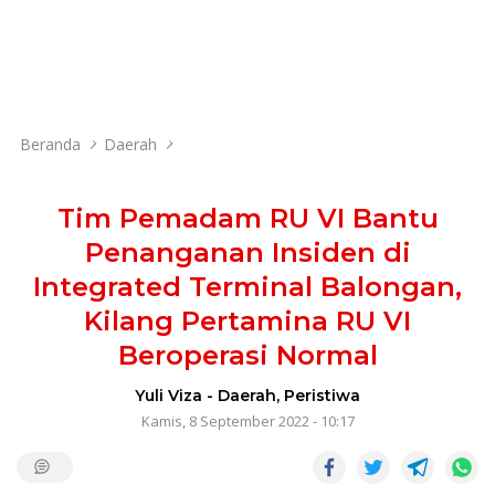
Beranda
Daerah
Tim Pemadam RU VI Bantu
Penanganan Insiden di
Integrated Terminal Balongan,
Kilang Pertamina RU VI
Beroperasi Normal
Yuli Viza
-
Daerah
,
Peristiwa
Kamis, 8 September 2022 - 10:17