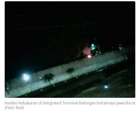
Insiden Kebakaran di Integrated Terminal Balongan Indramayu Jawa Barat
(Foto: Red)