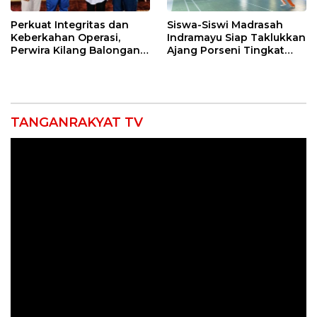
Perkuat Integritas dan
Siswa-Siswi Madrasah
Keberkahan Operasi,
Indramayu Siap Taklukkan
Perwira Kilang Balongan
Ajang Porseni Tingkat
Gelar Doa Bersama
Provinsi 2026
TANGANRAKYAT TV