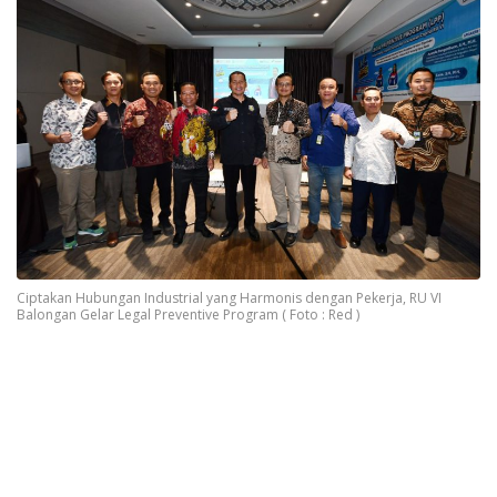
Ciptakan Hubungan Industrial yang Harmonis dengan Pekerja, RU VI
Balongan Gelar Legal Preventive Program ( Foto : Red )