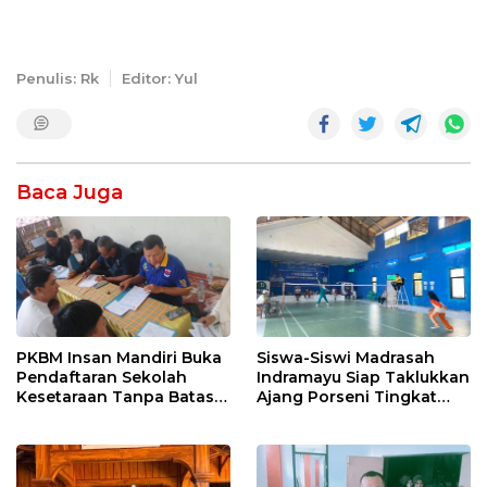
Penulis: Rk
Editor: Yul
Baca Juga
PKBM Insan Mandiri Buka
Siswa-Siswi Madrasah
Pendaftaran Sekolah
Indramayu Siap Taklukkan
Kesetaraan Tanpa Batas
Ajang Porseni Tingkat
Usia
Provinsi 2026