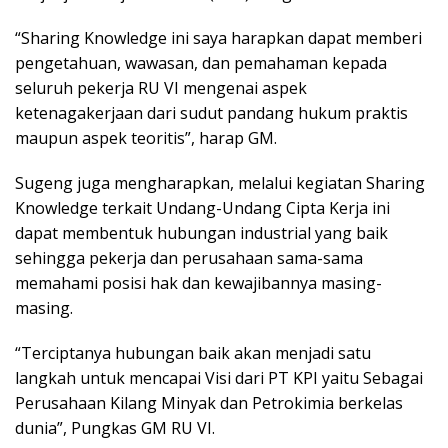
“Sharing Knowledge ini saya harapkan dapat memberi
pengetahuan, wawasan, dan pemahaman kepada
seluruh pekerja RU VI mengenai aspek
ketenagakerjaan dari sudut pandang hukum praktis
maupun aspek teoritis”, harap GM.
Sugeng juga mengharapkan, melalui kegiatan Sharing
Knowledge terkait Undang-Undang Cipta Kerja ini
dapat membentuk hubungan industrial yang baik
sehingga pekerja dan perusahaan sama-sama
memahami posisi hak dan kewajibannya masing-
masing.
“Terciptanya hubungan baik akan menjadi satu
langkah untuk mencapai Visi dari PT KPI yaitu Sebagai
Perusahaan Kilang Minyak dan Petrokimia berkelas
dunia”, Pungkas GM RU VI.