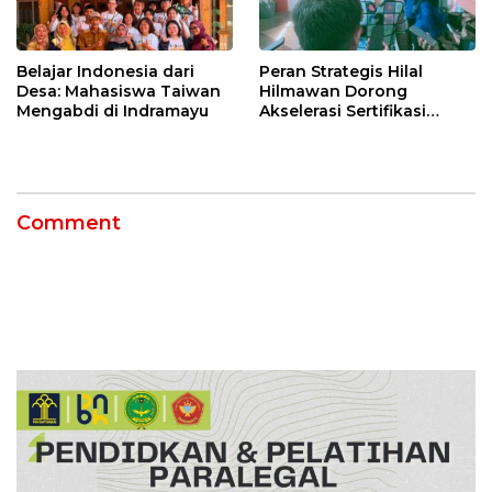
Belajar Indonesia dari
Peran Strategis Hilal
Desa: Mahasiswa Taiwan
Hilmawan Dorong
Mengabdi di Indramayu
Akselerasi Sertifikasi
Kompetensi untuk
Entaskan Kemiskinan di
Indramayu
Comment