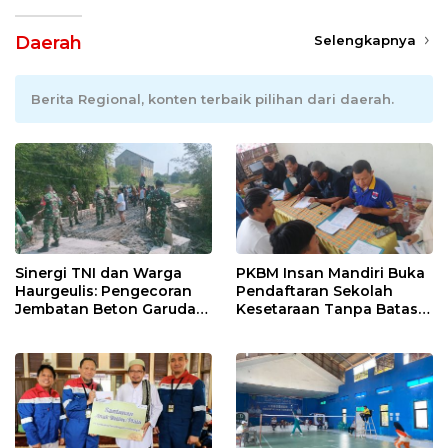
Daerah
Selengkapnya
Berita Regional, konten terbaik pilihan dari daerah.
Sinergi TNI dan Warga
PKBM Insan Mandiri Buka
Haurgeulis: Pengecoran
Pendaftaran Sekolah
Jembatan Beton Garuda
Kesetaraan Tanpa Batas
di Indramayu Rampung
Usia