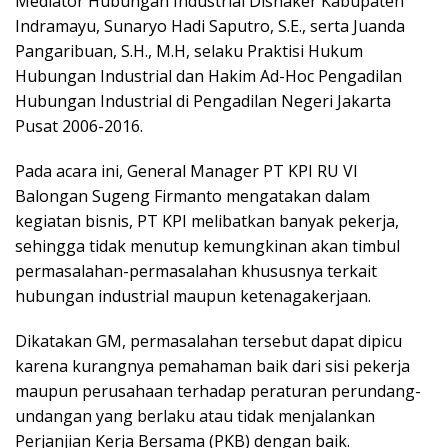
Mediator Hubungan Industrial Disnaker Kabupaten
Indramayu, Sunaryo Hadi Saputro, S.E., serta Juanda
Pangaribuan, S.H., M.H, selaku Praktisi Hukum
Hubungan Industrial dan Hakim Ad-Hoc Pengadilan
Hubungan Industrial di Pengadilan Negeri Jakarta
Pusat 2006-2016.
Pada acara ini, General Manager PT KPI RU VI
Balongan Sugeng Firmanto mengatakan dalam
kegiatan bisnis, PT KPI melibatkan banyak pekerja,
sehingga tidak menutup kemungkinan akan timbul
permasalahan-permasalahan khususnya terkait
hubungan industrial maupun ketenagakerjaan.
Dikatakan GM, permasalahan tersebut dapat dipicu
karena kurangnya pemahaman baik dari sisi pekerja
maupun perusahaan terhadap peraturan perundang-
undangan yang berlaku atau tidak menjalankan
Perjanjian Kerja Bersama (PKB) dengan baik.