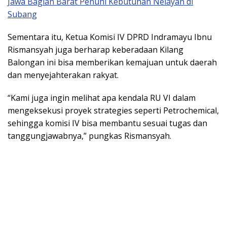
Jawa Bagian Barat Penuhi Kebutuhan Nelayan di
Subang
Sementara itu, Ketua Komisi IV DPRD Indramayu Ibnu
Rismansyah juga berharap keberadaan Kilang
Balongan ini bisa memberikan kemajuan untuk daerah
dan menyejahterakan rakyat.
“Kami juga ingin melihat apa kendala RU VI dalam
mengeksekusi proyek strategies seperti Petrochemical,
sehingga komisi IV bisa membantu sesuai tugas dan
tanggungjawabnya,” pungkas Rismansyah.