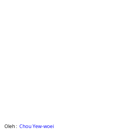
Oleh :
Chou Yew-woei