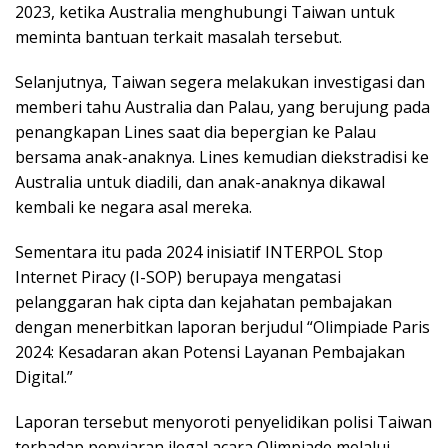
2023, ketika Australia menghubungi Taiwan untuk
meminta bantuan terkait masalah tersebut.
Selanjutnya, Taiwan segera melakukan investigasi dan
memberi tahu Australia dan Palau, yang berujung pada
penangkapan Lines saat dia bepergian ke Palau
bersama anak-anaknya. Lines kemudian diekstradisi ke
Australia untuk diadili, dan anak-anaknya dikawal
kembali ke negara asal mereka.
Sementara itu pada 2024 inisiatif INTERPOL Stop
Internet Piracy (I-SOP) berupaya mengatasi
pelanggaran hak cipta dan kejahatan pembajakan
dengan menerbitkan laporan berjudul “Olimpiade Paris
2024: Kesadaran akan Potensi Layanan Pembajakan
Digital.”
Laporan tersebut menyoroti penyelidikan polisi Taiwan
terhadap penyiaran ilegal acara Olimpiade melalui