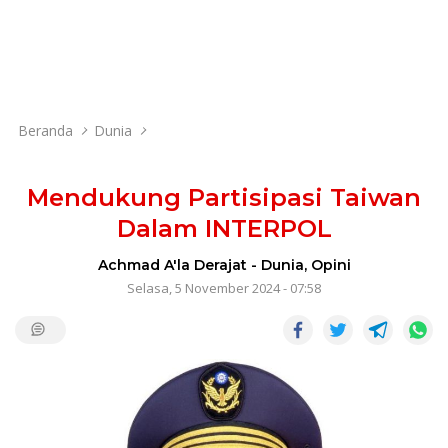
Beranda
Dunia
Mendukung Partisipasi Taiwan
Dalam INTERPOL
Achmad A'la Derajat
-
Dunia
,
Opini
Selasa, 5 November 2024 - 07:58