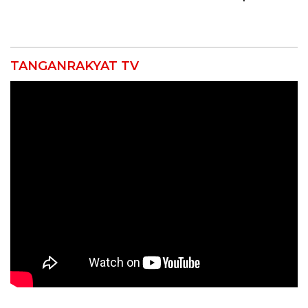
di Indramayu Rampung
Usia
TANGANRAKYAT TV