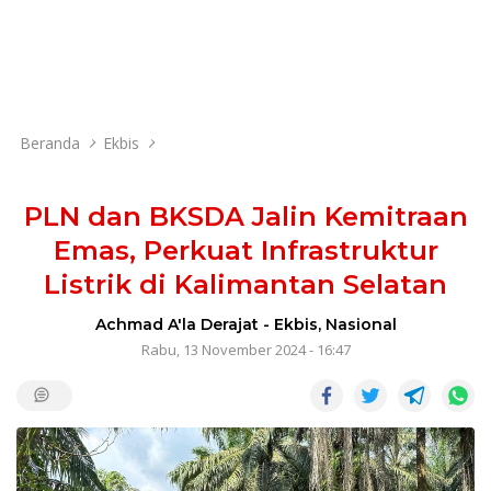
Beranda
Ekbis
PLN dan BKSDA Jalin Kemitraan
Emas, Perkuat Infrastruktur
Listrik di Kalimantan Selatan
Achmad A'la Derajat
-
Ekbis
,
Nasional
Rabu, 13 November 2024 - 16:47