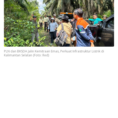
PLN dan BKSDA Jalin Kemitraan Emas, Perkuat Infrastruktur Listrik di
Kalimantan Selatan (Foto: Red)