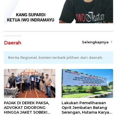
Daerah
Selengkapnya
Berita Regional, konten terbaik pilihan dari daerah.
PAJAK DI DEREK PAKSA,
Lakukan Pemeliharaan
ADVOKAT DIDORONG
Oprit Jembatan Batang
HINGGA JAKET SOBEK!
Serangan, Hutama Karya
Ormas & 150 Advokat Riau
Uji Coba Contraflow di KM