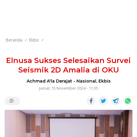
Beranda
Ekbis
Elnusa Sukses Selesaikan Survei
Seismik 2D Amalia di OKU
Achmad A'la Derajat
-
Nasional
,
Ekbis
Jumat, 15 November 2024 - 11:35