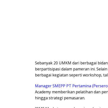
Sebanyak 20 UMKM dari berbagai bidang
berpartisipasi dalam pameran ini. Sela
berbagai kegiatan seperti workshop, ta
Manager SMEPP PT Pertamina (Persero)
Academy memberikan pelatihan dan pe
hingga strategi pemasaran.