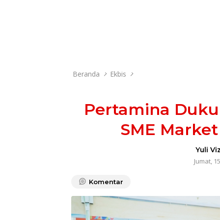
Beranda
Ekbis
Pertamina Duku
SME Market
Yuli Vi
Jumat, 1
Komentar