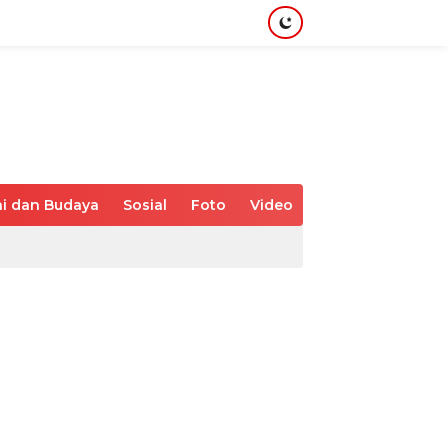
i dan Budaya
Sosial
Foto
Video