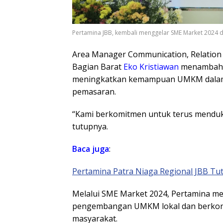
Pertamina JBB, kembali menggelar SME Market 2024 
Area Manager Communication, Relation 
Bagian Barat
Eko Kristiawan
menambahka
meningkatkan kemampuan UMKM dalam 
pemasaran.
“Kami berkomitmen untuk terus mendu
tutupnya.
Baca juga
:
Pertamina Patra Niaga Regional JBB T
Melalui SME Market 2024, Pertamina m
pengembangan UMKM lokal dan berkon
masyarakat.