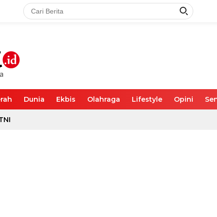
rah
Dunia
Ekbis
Olahraga
Lifestyle
Opini
Sen
TNI