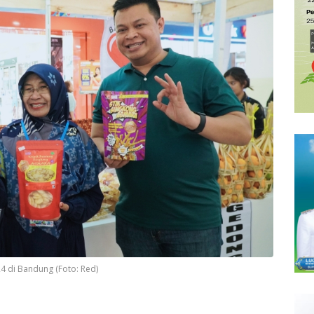
4 di Bandung (Foto: Red)