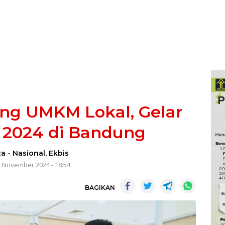
ng UMKM Lokal, Gelar
 2024 di Bandung
za
-
Nasional
,
Ekbis
5 November 2024 - 18:54
BAGIKAN