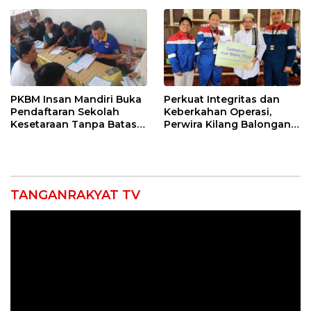
Konektivitas Pulih Cepat
PKBM Insan Mandiri Buka
Perkuat Integritas dan
Pendaftaran Sekolah
Keberkahan Operasi,
Kesetaraan Tanpa Batas
Perwira Kilang Balongan
Usia
Gelar Doa Bersama
TANGANRAKYAT TV