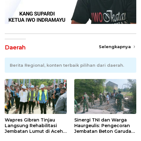
Daerah
Selengkapnya
Berita Regional, konten terbaik pilihan dari daerah.
Wapres Gibran Tinjau
Sinergi TNI dan Warga
Langsung Rehabilitasi
Haurgeulis: Pengecoran
Jembatan Lumut di Aceh
Jembatan Beton Garuda
Tengah, Targetkan
di Indramayu Rampung