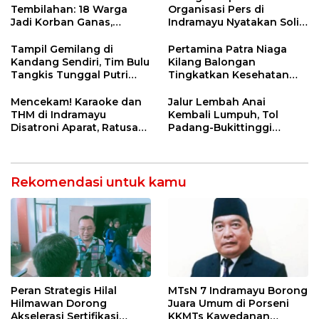
Tembilahan: 18 Warga
Organisasi Pers di
Jadi Korban Ganas,
Indramayu Nyatakan Solid
Punggung Robek hingga
di Bawah Naungan FKJI
12 Jahitan!
Tampil Gemilang di
Pertamina Patra Niaga
Kandang Sendiri, Tim Bulu
Kilang Balongan
Tangkis Tunggal Putri
Tingkatkan Kesehatan
MTsN 2 Indramayu Sabet
Masyarakat melalui
Juara Porseni KKMTs
Pemeriksaan Kesehatan
Mencekam! Karaoke dan
Jalur Lembah Anai
Jatibarang 2026
Rutin dan Edukasi
THM di Indramayu
Kembali Lumpuh, Tol
Perawatan Gigi
Disatroni Aparat, Ratusan
Padang-Bukittinggi
Pengunjung Kocar-Kacir
Didesak Jadi Solusi
Dites Urine!
Strategis
Rekomendasi untuk kamu
Peran Strategis Hilal
MTsN 7 Indramayu Borong
Hilmawan Dorong
Juara Umum di Porseni
Akselerasi Sertifikasi
KKMTs Kawedanan