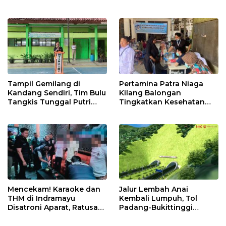
Punggung Robek hingga
di Bawah Naungan FKJI
12 Jahitan!
Tampil Gemilang di
Pertamina Patra Niaga
Kandang Sendiri, Tim Bulu
Kilang Balongan
Tangkis Tunggal Putri
Tingkatkan Kesehatan
MTsN 2 Indramayu Sabet
Masyarakat melalui
Juara Porseni KKMTs
Pemeriksaan Kesehatan
Jatibarang 2026
Rutin dan Edukasi
Perawatan Gigi
Mencekam! Karaoke dan
Jalur Lembah Anai
THM di Indramayu
Kembali Lumpuh, Tol
Disatroni Aparat, Ratusan
Padang-Bukittinggi
Pengunjung Kocar-Kacir
Didesak Jadi Solusi
Dites Urine!
Strategis