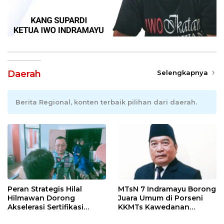
Daerah
Selengkapnya
Berita Regional, konten terbaik pilihan dari daerah.
Peran Strategis Hilal
MTsN 7 Indramayu Borong
Hilmawan Dorong
Juara Umum di Porseni
Akselerasi Sertifikasi
KKMTs Kawedanan
Kompetensi untuk
Jatibarang 2026