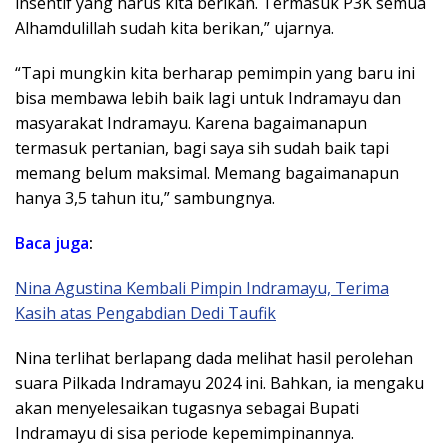
insentif yang harus kita berikan. Termasuk P3K semua
Alhamdulillah sudah kita berikan,” ujarnya.
“Tapi mungkin kita berharap pemimpin yang baru ini
bisa membawa lebih baik lagi untuk Indramayu dan
masyarakat Indramayu. Karena bagaimanapun
termasuk pertanian, bagi saya sih sudah baik tapi
memang belum maksimal. Memang bagaimanapun
hanya 3,5 tahun itu,” sambungnya.
Baca juga
:
Nina Agustina Kembali Pimpin Indramayu, Terima
Kasih atas Pengabdian Dedi Taufik
Nina terlihat berlapang dada melihat hasil perolehan
suara Pilkada Indramayu 2024 ini. Bahkan, ia mengaku
akan menyelesaikan tugasnya sebagai Bupati
Indramayu di sisa periode kepemimpinannya.