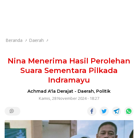
Beranda
Daerah
Nina Menerima Hasil Perolehan
Suara Sementara Pilkada
Indramayu
Achmad A'la Derajat
-
Daerah
,
Politik
Kamis, 28 November 2024 - 18:27