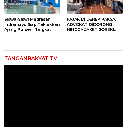
Siswa-Siswi Madrasah
PAJAK DI DEREK PAKSA,
Indramayu Siap Taklukkan
ADVOKAT DIDORONG
Ajang Porseni Tingkat
HINGGA JAKET SOBEK!
Provinsi 2026
Ormas & 150 Advokat Riau
Ngamuk Kepung Polresta
Pekanbaru!
TANGANRAKYAT TV