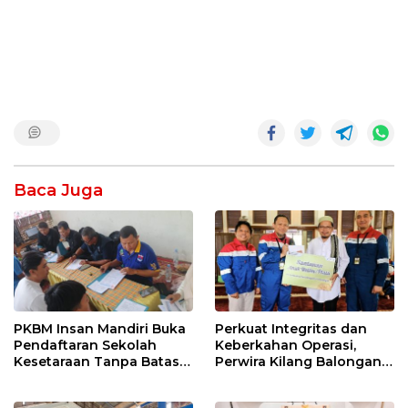
Baca Juga
PKBM Insan Mandiri Buka
Perkuat Integritas dan
Pendaftaran Sekolah
Keberkahan Operasi,
Kesetaraan Tanpa Batas
Perwira Kilang Balongan
Usia
Gelar Doa Bersama