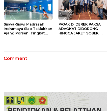
Siswa-Siswi Madrasah
PAJAK DI DEREK PAKSA,
Indramayu Siap Taklukkan
ADVOKAT DIDORONG
Ajang Porseni Tingkat
HINGGA JAKET SOBEK!
Provinsi 2026
Ormas & 150 Advokat Riau
Ngamuk Kepung Polresta
Pekanbaru!
Comment