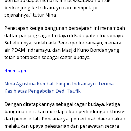
berharap dapat menarik minat wisatawan untuk
berkunjung ke Indramayu dan mempelajari
sejarahnya,” tutur Nina.
Penetapan ketiga bangunan bersejarah ini menambah
daftar panjang cagar budaya di Kabupaten Indramayu.
Sebelumnya, sudah ada Pendopo Indramayu, menara
air PDAM Indramayu, dan Masjid Kuno Bondan yang
telah ditetapkan sebagai cagar budaya.
Baca juga
:
Nina Agustina Kembali Pimpin Indramayu, Terima
Kasih atas Pengabdian Dedi Taufik
Dengan ditetapkannya sebagai cagar budaya, ketiga
bangunan ini akan mendapatkan perlindungan khusus
dari pemerintah. Rencananya, pemerintah daerah akan
melakukan upaya pelestarian dan perawatan secara