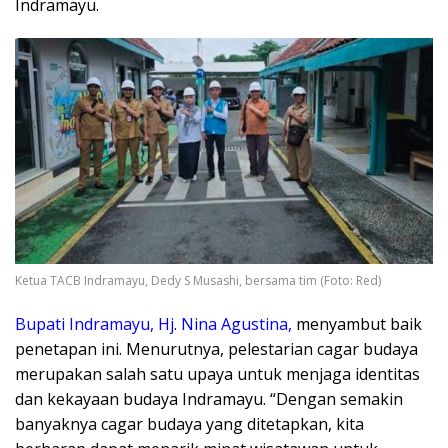
Indramayu.
Ketua TACB Indramayu, Dedy S Musashi, bersama tim (Foto: Red)
Bupati Indramayu, Hj. Nina Agustina,
menyambut baik
penetapan ini. Menurutnya, pelestarian cagar budaya
merupakan salah satu upaya untuk menjaga identitas
dan kekayaan budaya Indramayu. “Dengan semakin
banyaknya cagar budaya yang ditetapkan, kita