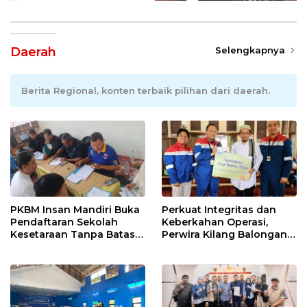
Daerah
Selengkapnya
Berita Regional, konten terbaik pilihan dari daerah.
PKBM Insan Mandiri Buka
Perkuat Integritas dan
Pendaftaran Sekolah
Keberkahan Operasi,
Kesetaraan Tanpa Batas
Perwira Kilang Balongan
Usia
Gelar Doa Bersama