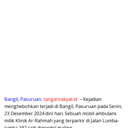
Bangil
,
Pasuruan
,
tanganrakyat.id
– Kejadian
menghebohkan terjadi di Bangil, Pasuruan pada Senin,
23 Desember 2024 dini hari. Sebuah mobil ambulans
milik Klinik Ar-Rahmah yang terparkir di Jalan Lumba-
lumba 197 raib digondol maling.