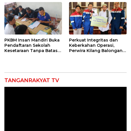
PKBM Insan Mandiri Buka
Perkuat Integritas dan
Pendaftaran Sekolah
Keberkahan Operasi,
Kesetaraan Tanpa Batas
Perwira Kilang Balongan
Usia
Gelar Doa Bersama
TANGANRAKYAT TV