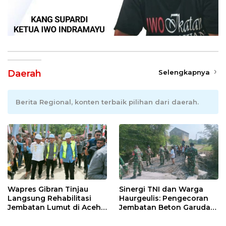
Daerah
Selengkapnya
Berita Regional, konten terbaik pilihan dari daerah.
Wapres Gibran Tinjau
Sinergi TNI dan Warga
Langsung Rehabilitasi
Haurgeulis: Pengecoran
Jembatan Lumut di Aceh
Jembatan Beton Garuda
Tengah, Targetkan
di Indramayu Rampung
Konektivitas Pulih Cepat