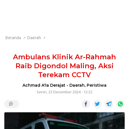
Beranda
Daerah
Ambulans Klinik Ar-Rahmah
Raib Digondol Maling, Aksi
Terekam CCTV
Achmad A'la Derajat
-
Daerah
,
Peristiwa
Senin, 23 Desember 2024 - 12:22