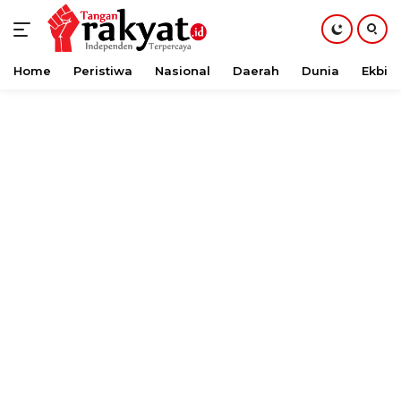
Home
Peristiwa
Nasional
Daerah
Dunia
Ekbis
Langsung
ke
konten