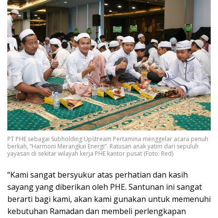
PT PHE sebagai Subholding Upstream Pertamina menggelar acara penuh
berkah, “Harmoni Merangkai Energi”. Ratusan anak yatim dari sepuluh
yayasan di sekitar wilayah kerja PHE kantor pusat (Foto: Red)
“Kami sangat bersyukur atas perhatian dan kasih
sayang yang diberikan oleh PHE. Santunan ini sangat
berarti bagi kami, akan kami gunakan untuk memenuhi
kebutuhan Ramadan dan membeli perlengkapan