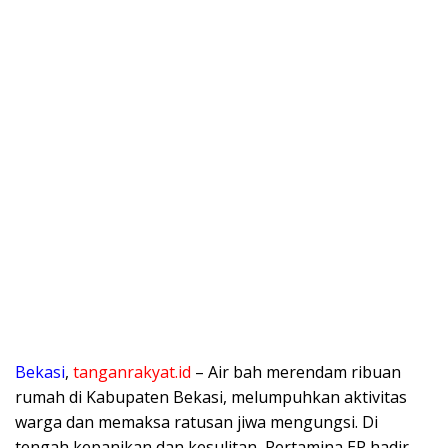
Bekasi
,
tanganrakyat.id
– Air bah merendam ribuan
rumah di Kabupaten Bekasi, melumpuhkan aktivitas
warga dan memaksa ratusan jiwa mengungsi. Di
tengah kepanikan dan kesulitan, Pertamina EP hadir