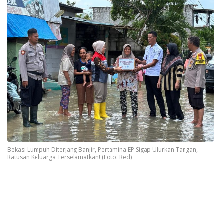
Bekasi Lumpuh Diterjang Banjir, Pertamina EP Sigap Ulurkan Tangan,
Ratusan Keluarga Terselamatkan! (Foto: Red)