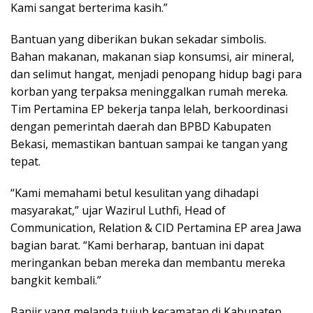
Kami sangat berterima kasih.”
Bantuan yang diberikan bukan sekadar simbolis.
Bahan makanan, makanan siap konsumsi, air mineral,
dan selimut hangat, menjadi penopang hidup bagi para
korban yang terpaksa meninggalkan rumah mereka.
Tim Pertamina EP bekerja tanpa lelah, berkoordinasi
dengan pemerintah daerah dan BPBD Kabupaten
Bekasi, memastikan bantuan sampai ke tangan yang
tepat.
“Kami memahami betul kesulitan yang dihadapi
masyarakat,” ujar Wazirul Luthfi, Head of
Communication, Relation & CID Pertamina EP area Jawa
bagian barat. “Kami berharap, bantuan ini dapat
meringankan beban mereka dan membantu mereka
bangkit kembali.”
Banjir yang melanda tujuh kecamatan di Kabupaten