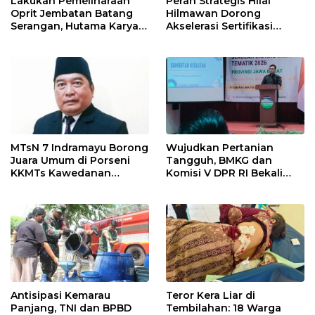
Lakukan Pemeliharaan
Peran Strategis Hilal
Oprit Jembatan Batang
Hilmawan Dorong
Serangan, Hutama Karya
Akselerasi Sertifikasi
Uji Coba Contraflow di KM
Kompetensi untuk
55 Tol Binjai–Langsa
Entaskan Kemiskinan di
Indramayu
MTsN 7 Indramayu Borong
Wujudkan Pertanian
Juara Umum di Porseni
Tangguh, BMKG dan
KKMTs Kawedanan
Komisi V DPR RI Bekali
Jatibarang 2026
Petani Indramayu Lewat
Sekolah Lapang Iklim
Antisipasi Kemarau
Teror Kera Liar di
Panjang, TNI dan BPBD
Tembilahan: 18 Warga