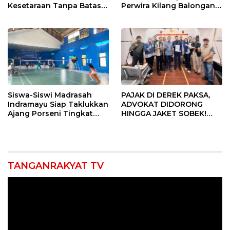
Kesetaraan Tanpa Batas
Perwira Kilang Balongan
Usia
Gelar Doa Bersama
Siswa-Siswi Madrasah
PAJAK DI DEREK PAKSA,
Indramayu Siap Taklukkan
ADVOKAT DIDORONG
Ajang Porseni Tingkat
HINGGA JAKET SOBEK!
Provinsi 2026
Ormas & 150 Advokat Riau
Ngamuk Kepung Polresta
Pekanbaru!
TANGANRAKYAT TV