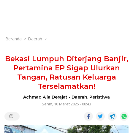
Beranda
Daerah
Bekasi Lumpuh Diterjang Banjir,
Pertamina EP Sigap Ulurkan
Tangan, Ratusan Keluarga
Terselamatkan!
Achmad A'la Derajat
-
Daerah
,
Peristiwa
Senin, 10 Maret 2025 - 08:43