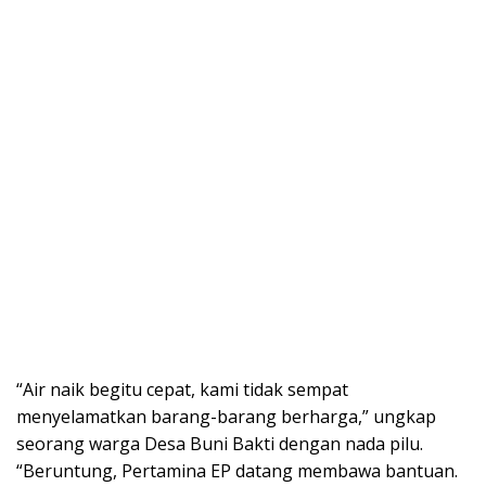
“Air naik begitu cepat, kami tidak sempat
menyelamatkan barang-barang berharga,” ungkap
seorang warga Desa Buni Bakti dengan nada pilu.
“Beruntung, Pertamina EP datang membawa bantuan.