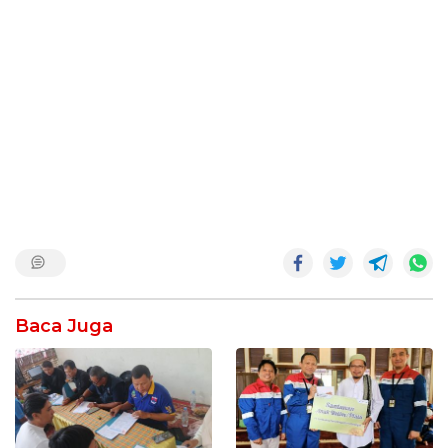
Baca Juga