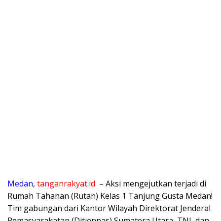
Medan
,
tanganrakyat.id
– Aksi mengejutkan terjadi di
Rumah Tahanan (Rutan) Kelas 1 Tanjung Gusta Medan!
Tim gabungan dari Kantor Wilayah Direktorat Jenderal
Pemasyarakatan (Ditjenpas) Sumatera Utara, TNI, dan