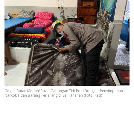
Geger Rutan Medan! Razia Gabungan TNI-Polri Bongkar Penyimpanan
Narkoba dan Barang Terlarang di Sel Tahanan (Foto: Red)