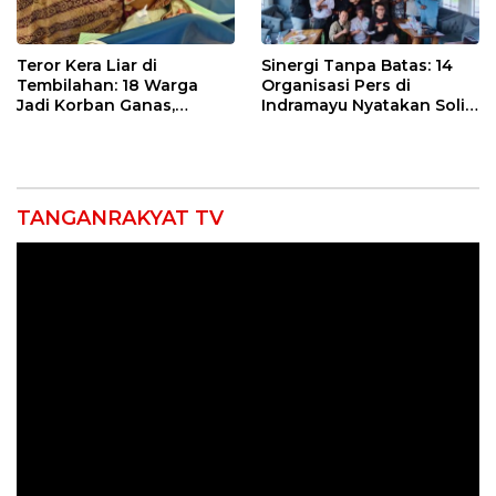
Teror Kera Liar di
Sinergi Tanpa Batas: 14
Tembilahan: 18 Warga
Organisasi Pers di
Jadi Korban Ganas,
Indramayu Nyatakan Solid
Punggung Robek hingga
di Bawah Naungan FKJI
12 Jahitan!
TANGANRAKYAT TV