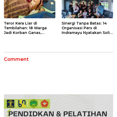
Teror Kera Liar di
Sinergi Tanpa Batas: 14
Tembilahan: 18 Warga
Organisasi Pers di
Jadi Korban Ganas,
Indramayu Nyatakan Solid
Punggung Robek hingga
di Bawah Naungan FKJI
12 Jahitan!
Comment