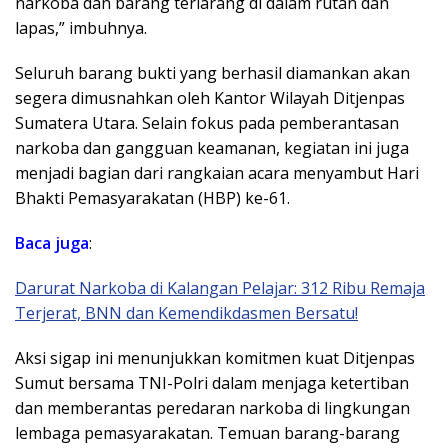
narkoba dan barang terlarang di dalam rutan dan
lapas,” imbuhnya.
Seluruh barang bukti yang berhasil diamankan akan
segera dimusnahkan oleh Kantor Wilayah Ditjenpas
Sumatera Utara. Selain fokus pada pemberantasan
narkoba dan gangguan keamanan, kegiatan ini juga
menjadi bagian dari rangkaian acara menyambut Hari
Bhakti Pemasyarakatan (HBP) ke-61.
Baca juga
:
Darurat Narkoba di Kalangan Pelajar: 312 Ribu Remaja
Terjerat, BNN dan Kemendikdasmen Bersatu!
Aksi sigap ini menunjukkan komitmen kuat Ditjenpas
Sumut bersama TNI-Polri dalam menjaga ketertiban
dan memberantas peredaran narkoba di lingkungan
lembaga pemasyarakatan. Temuan barang-barang