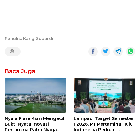
Penulis: Kang Supardi
Baca Juga
Nyala Flare Kian Mengecil,
Lampaui Target Semester
Bukti Nyata Inovasi
I 2026, PT Pertamina Hulu
Pertamina Patra Niaga
Indonesia Perkuat
Kilang Balongan Dukung
Ketahanan Energi