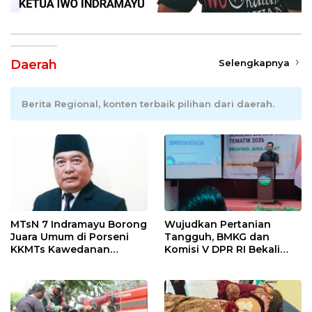
Daerah
Selengkapnya
Berita Regional, konten terbaik pilihan dari daerah.
MTsN 7 Indramayu Borong
Wujudkan Pertanian
Juara Umum di Porseni
Tangguh, BMKG dan
KKMTs Kawedanan
Komisi V DPR RI Bekali
Jatibarang 2026
Petani Indramayu Lewat
Sekolah Lapang Iklim