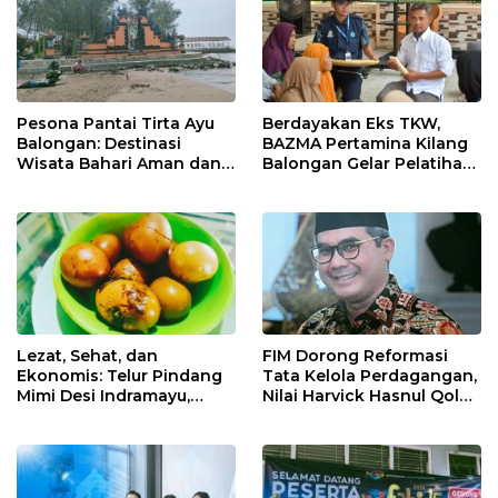
Pesona Pantai Tirta Ayu
Berdayakan Eks TKW,
Balongan: Destinasi
BAZMA Pertamina Kilang
Wisata Bahari Aman dan
Balongan Gelar Pelatihan
Nyaman di Indramayu
Tempe Guna Pacu
Ekonomi Desa
Rawadalem
Lezat, Sehat, dan
FIM Dorong Reformasi
Ekonomis: Telur Pindang
Tata Kelola Perdagangan,
Mimi Desi Indramayu,
Nilai Harvick Hasnul Qolbi
Kuliner Tradisional Kaya
Figur Tepat Pimpin Sektor
Rempah yang Bikin
Riil
Ketagihan!