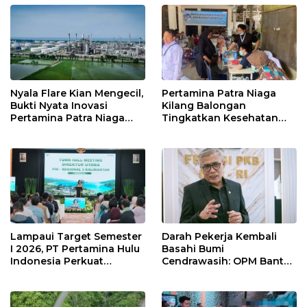
Nyala Flare Kian Mengecil,
Pertamina Patra Niaga
Bukti Nyata Inovasi
Kilang Balongan
Pertamina Patra Niaga
Tingkatkan Kesehatan
Kilang Balongan Dukung
Masyarakat melalui
Net Zero Emission 2060
Pemeriksaan Kesehatan
Rutin dan Edukasi
Perawatan Gigi
Lampaui Target Semester
Darah Pekerja Kembali
I 2026, PT Pertamina Hulu
Basahi Bumi
Indonesia Perkuat
Cendrawasih: OPM Bantai
Ketahanan Energi
5 Pahlawan Infrastruktur
Nasional Lewat Inovasi &
di Tolikara!
Keselamatan Kerja