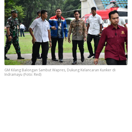
GM Kilang Balongan Sambut Wapres, Dukung Kelancaran Kunker di
Indramayu (Foto: Red)