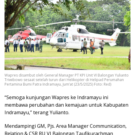
Wapres disambut oleh General Manager PT KPI Unit VI Balongan Yulianto
Triwibowo sesaat setelah turun dari Helikopter di Helipad Perumahan
Pertamina Bumi Patra Indramayu, Jum’at (23/5/2025) Foto: Red)
“Semoga kunjungan Wapres ke Indramayu ini
membawa perubahan dan kemajuan untuk Kabupaten
Indramayu,” terang Yulianto.
Mendampingi GM, Pjs. Area Manager Communication,
Relation & CSR RU VI Balongan Taufikurachman