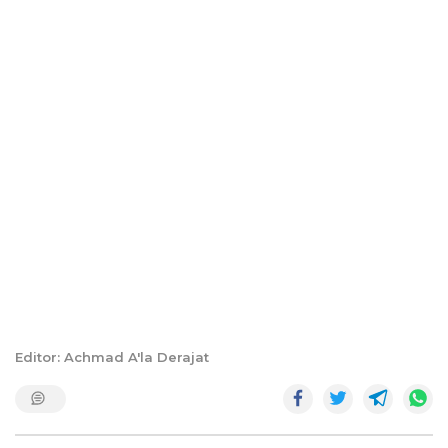
Editor: Achmad A'la Derajat