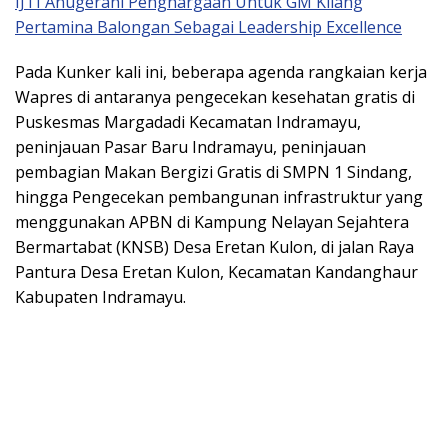
IJTI Anugerahi Penghargaan Untuk GM Kilang
Pertamina Balongan Sebagai Leadership Excellence
Pada Kunker kali ini, beberapa agenda rangkaian kerja
Wapres di antaranya pengecekan kesehatan gratis di
Puskesmas Margadadi Kecamatan Indramayu,
peninjauan Pasar Baru Indramayu, peninjauan
pembagian Makan Bergizi Gratis di SMPN 1 Sindang,
hingga Pengecekan pembangunan infrastruktur yang
menggunakan APBN di Kampung Nelayan Sejahtera
Bermartabat (KNSB) Desa Eretan Kulon, di jalan Raya
Pantura Desa Eretan Kulon, Kecamatan Kandanghaur
Kabupaten Indramayu.