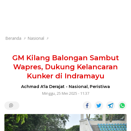
Beranda
Nasional
GM Kilang Balongan Sambut
Wapres, Dukung Kelancaran
Kunker di Indramayu
Achmad A'la Derajat
-
Nasional
,
Peristiwa
Minggu, 25 Mei 2025 - 11:37