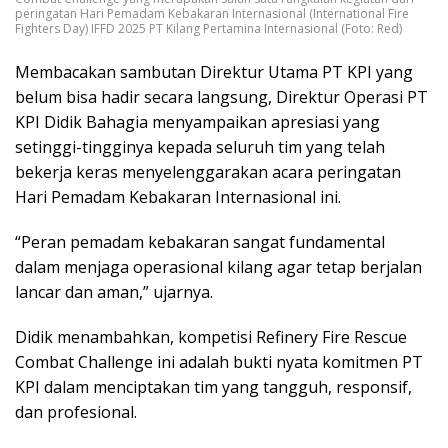
peringatan Hari Pemadam Kebakaran Internasional (International Fire
Fighters Day) IFFD 2025 PT Kilang Pertamina Internasional (Foto: Red)
Membacakan sambutan Direktur Utama PT KPI yang
belum bisa hadir secara langsung, Direktur Operasi PT
KPI Didik Bahagia menyampaikan apresiasi yang
setinggi-tingginya kepada seluruh tim yang telah
bekerja keras menyelenggarakan acara peringatan
Hari Pemadam Kebakaran Internasional ini.
“Peran pemadam kebakaran sangat fundamental
dalam menjaga operasional kilang agar tetap berjalan
lancar dan aman,” ujarnya.
Didik menambahkan, kompetisi Refinery Fire Rescue
Combat Challenge ini adalah bukti nyata komitmen PT
KPI dalam menciptakan tim yang tangguh, responsif,
dan profesional.