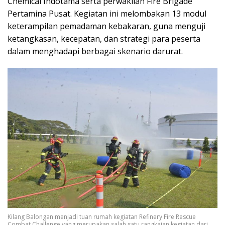
Chemical Indotama serta perwakilan Fire Brigade
Pertamina Pusat. Kegiatan ini melombakan 13 modul
keterampilan pemadaman kebakaran, guna menguji
ketangkasan, kecepatan, dan strategi para peserta
dalam menghadapi berbagai skenario darurat.
Kilang Balongan menjadi tuan rumah kegiatan Refinery Fire Rescue
Combat Challenge yang merupakan salah satu rangkaian kegiatan dari