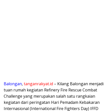
Balongan
,
tanganrakyat.id
– Kilang Balongan menjadi
tuan rumah kegiatan Refinery Fire Rescue Combat
Challenge yang merupakan salah satu rangkaian
kegiatan dari peringatan Hari Pemadam Kebakaran
Internasional (International Fire Fighters Day) IFFD