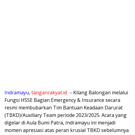
Indramayu
,
tanganrakyat.id
– Kilang Balongan melalui
Fungsi HSSE Bagian Emergency & Insurance secara
resmi membubarkan Tim Bantuan Keadaan Darurat
(TBKD)/Auxiliary Team periode 2023/2025. Acara yang
digelar di Aula Bumi Patra, Indramayu ini menjadi
momen apresiasi atas peran krusial TBKD sebelumnya