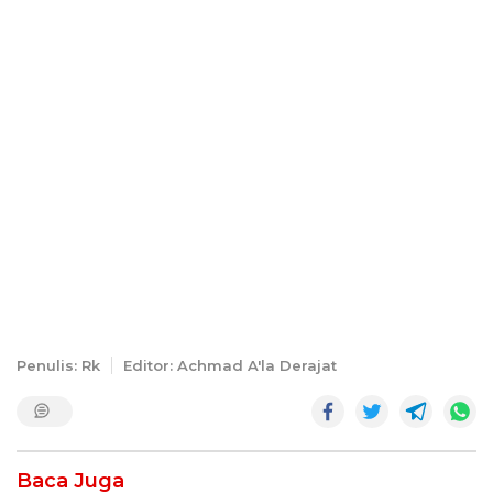
Penulis: Rk
Editor: Achmad A'la Derajat
Baca Juga