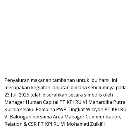
Penyaluran makanan tambahan untuk ibu hamil ini
merupakan kegiatan lanjutan dimana sebelumnya pada
23 Juli 2025 telah diserahkan secara simbolis oleh
Manager Human Capital PT KPI RU VI Mahardika Putra
Kurnia selaku Pembina PWP Tingkat Wilayah PT KPI RU
VI Balongan bersama Area Manager Communication,
Relation & CSR PT KPI RU VI Mohamad Zulkifli.