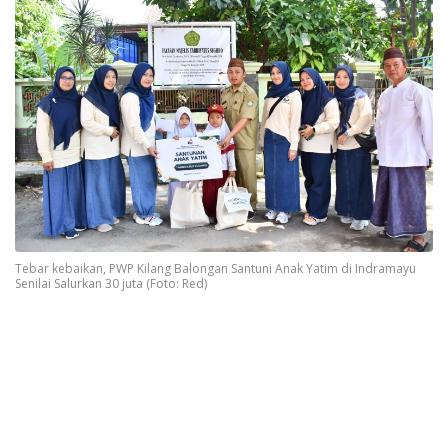
Tebar kebaikan, PWP Kilang Balongan Santuni Anak Yatim di Indramayu
Senilai Salurkan 30 juta (Foto: Red)