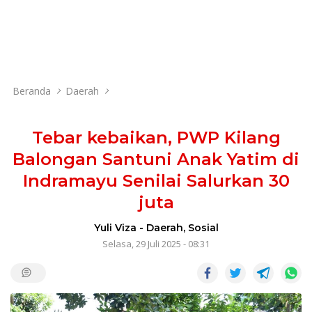
Beranda
Daerah
Tebar kebaikan, PWP Kilang
Balongan Santuni Anak Yatim di
Indramayu Senilai Salurkan 30
juta
Yuli Viza
-
Daerah
,
Sosial
Selasa, 29 Juli 2025 - 08:31