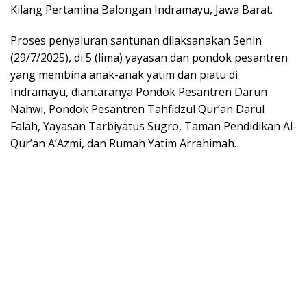
Kilang Pertamina Balongan Indramayu, Jawa Barat.
Proses penyaluran santunan dilaksanakan Senin
(29/7/2025), di 5 (lima) yayasan dan pondok pesantren
yang membina anak-anak yatim dan piatu di
Indramayu, diantaranya Pondok Pesantren Darun
Nahwi, Pondok Pesantren Tahfidzul Qur’an Darul
Falah, Yayasan Tarbiyatus Sugro, Taman Pendidikan Al-
Qur’an A’Azmi, dan Rumah Yatim Arrahimah.