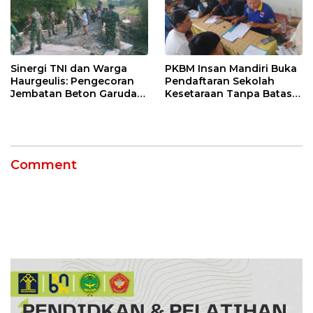
Sinergi TNI dan Warga
PKBM Insan Mandiri Buka
Haurgeulis: Pengecoran
Pendaftaran Sekolah
Jembatan Beton Garuda
Kesetaraan Tanpa Batas
di Indramayu Rampung
Usia
Comment