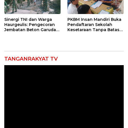
Sinergi TNI dan Warga
PKBM Insan Mandiri Buka
Haurgeulis: Pengecoran
Pendaftaran Sekolah
Jembatan Beton Garuda
Kesetaraan Tanpa Batas
di Indramayu Rampung
Usia
TANGANRAKYAT TV