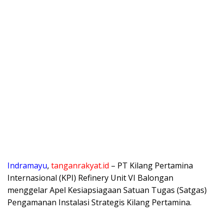
Indramayu
,
tanganrakyat.id
– PT Kilang Pertamina
Internasional (KPI) Refinery Unit VI Balongan
menggelar Apel Kesiapsiagaan Satuan Tugas (Satgas)
Pengamanan Instalasi Strategis Kilang Pertamina.