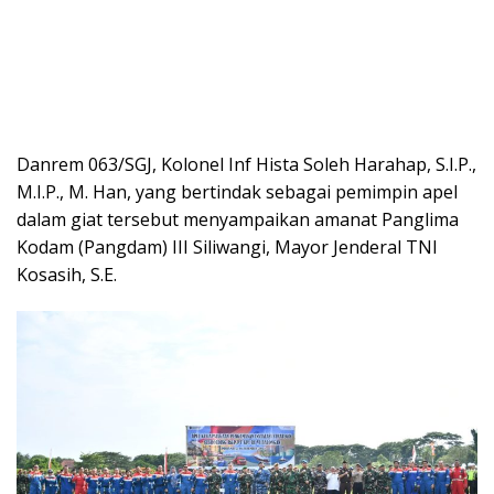
Danrem 063/SGJ, Kolonel Inf Hista Soleh Harahap, S.I.P.,
M.I.P., M. Han, yang bertindak sebagai pemimpin apel
dalam giat tersebut menyampaikan amanat Panglima
Kodam (Pangdam) III Siliwangi, Mayor Jenderal TNI
Kosasih, S.E.