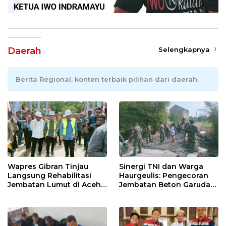
Daerah
Selengkapnya
Berita Regional, konten terbaik pilihan dari daerah.
Wapres Gibran Tinjau
Sinergi TNI dan Warga
Langsung Rehabilitasi
Haurgeulis: Pengecoran
Jembatan Lumut di Aceh
Jembatan Beton Garuda
Tengah, Targetkan
di Indramayu Rampung
Konektivitas Pulih Cepat