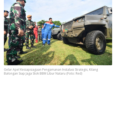
Gelar Apel Kesiapsiagaan Pengamanan Instalasi Strategis, Kilang
Balongan Siap Jaga Stok BBM Libur Nataru (Foto: Red)