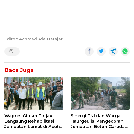
Editor: Achmad A'la Derajat
Baca Juga
Wapres Gibran Tinjau
Sinergi TNI dan Warga
Langsung Rehabilitasi
Haurgeulis: Pengecoran
Jembatan Lumut di Aceh
Jembatan Beton Garuda
Tengah, Targetkan
di Indramayu Rampung