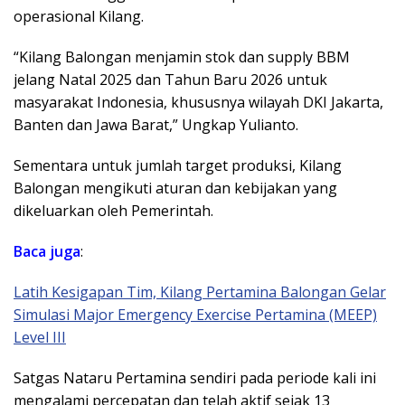
operasional Kilang.
“Kilang Balongan menjamin stok dan supply BBM
jelang Natal 2025 dan Tahun Baru 2026 untuk
masyarakat Indonesia, khususnya wilayah DKI Jakarta,
Banten dan Jawa Barat,” Ungkap Yulianto.
Sementara untuk jumlah target produksi, Kilang
Balongan mengikuti aturan dan kebijakan yang
dikeluarkan oleh Pemerintah.
Baca
juga
:
Latih Kesigapan Tim, Kilang Pertamina Balongan Gelar
Simulasi Major Emergency Exercise Pertamina (MEEP)
Level III
Satgas Nataru Pertamina sendiri pada periode kali ini
mengalami percepatan dan telah aktif sejak 13