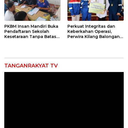
PKBM Insan Mandiri Buka
Perkuat Integritas dan
Pendaftaran Sekolah
Keberkahan Operasi,
Kesetaraan Tanpa Batas
Perwira Kilang Balongan
Usia
Gelar Doa Bersama
TANGANRAKYAT TV