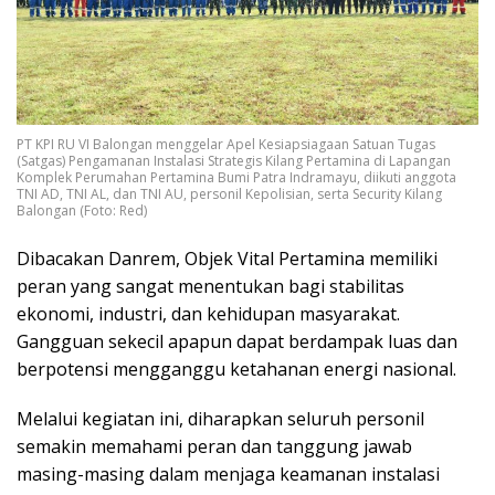
PT KPI RU VI Balongan menggelar Apel Kesiapsiagaan Satuan Tugas
(Satgas) Pengamanan Instalasi Strategis Kilang Pertamina di Lapangan
Komplek Perumahan Pertamina Bumi Patra Indramayu, diikuti anggota
TNI AD, TNI AL, dan TNI AU, personil Kepolisian, serta Security Kilang
Balongan (Foto: Red)
Dibacakan Danrem, Objek Vital Pertamina memiliki
peran yang sangat menentukan bagi stabilitas
ekonomi, industri, dan kehidupan masyarakat.
Gangguan sekecil apapun dapat berdampak luas dan
berpotensi mengganggu ketahanan energi nasional.
Melalui kegiatan ini, diharapkan seluruh personil
semakin memahami peran dan tanggung jawab
masing-masing dalam menjaga keamanan instalasi