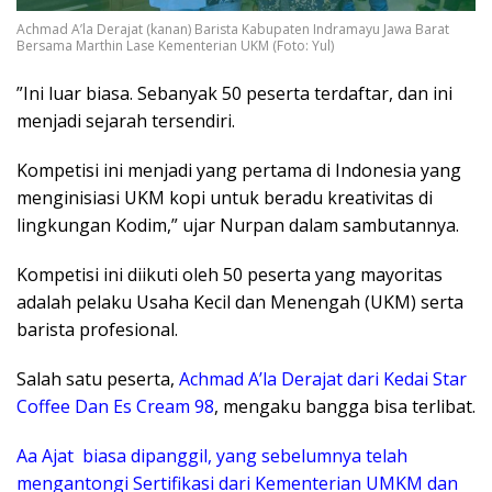
Achmad A’la Derajat (kanan) Barista Kabupaten Indramayu Jawa Barat
Bersama Marthin Lase Kementerian UKM (Foto: Yul)
​”Ini luar biasa. Sebanyak 50 peserta terdaftar, dan ini
menjadi sejarah tersendiri.
Kompetisi ini menjadi yang pertama di Indonesia yang
menginisiasi UKM kopi untuk beradu kreativitas di
lingkungan Kodim,” ujar Nurpan dalam sambutannya.
​Kompetisi ini diikuti oleh 50 peserta yang mayoritas
adalah pelaku Usaha Kecil dan Menengah (UKM) serta
barista profesional.
Salah satu peserta,
Achmad A’la Derajat dari Kedai Star
Coffee Dan Es Cream 98
, mengaku bangga bisa terlibat.
Aa ​Ajat biasa dipanggil, yang sebelumnya telah
mengantongi Sertifikasi dari Kementerian UMKM dan