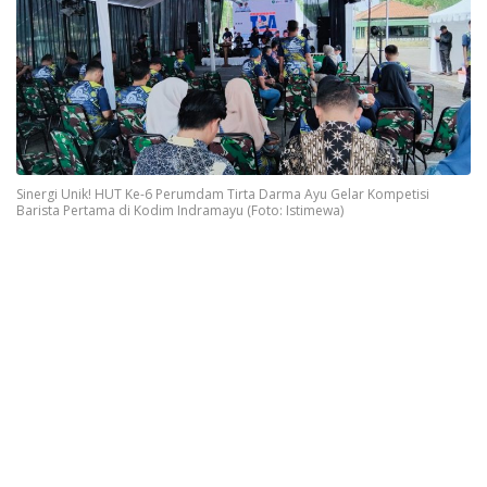
Sinergi Unik! HUT Ke-6 Perumdam Tirta Darma Ayu Gelar Kompetisi
Barista Pertama di Kodim Indramayu (Foto: Istimewa)