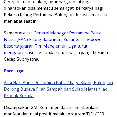
Cecep menambahkan, penghargaan ini juga
diharapkan bisa memacu semangat berkarya bagi
Pekerja Kilang Pertamina Balongan, lokasi dimana ia
menjabat saat ini.
Sementara itu,
General Manager Pertamina Patra
Niaga (PPN) Kilang Balongan, Yulianto Triwibowo,
beserta jajaran Tim Manajemen juga turut
mengapresiasi
atas tanda kehormatan yang diterima
Cecep Supriyatna.
Baca juga
:
Aksi Hari Bumi: Pertamina Patra Niaga Kilang Balongan
Dorong Budaya Pilah Sampah dan Sulap Jelantah Jadi
Produk Bernilai
Disampaikan GM, Komitmen dalam memberikan
manfaat dan nilai positif melalui program TJSL/CSR