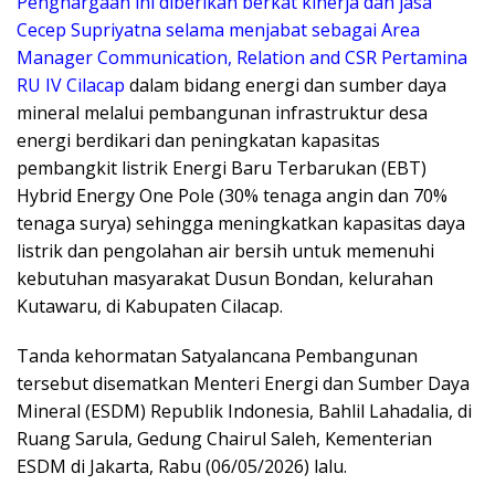
Penghargaan ini diberikan berkat kinerja dan jasa
Cecep Supriyatna selama menjabat sebagai Area
Manager Communication, Relation and CSR Pertamina
RU IV Cilacap
dalam bidang energi dan sumber daya
mineral melalui pembangunan infrastruktur desa
energi berdikari dan peningkatan kapasitas
pembangkit listrik Energi Baru Terbarukan (EBT)
Hybrid Energy One Pole (30% tenaga angin dan 70%
tenaga surya) sehingga meningkatkan kapasitas daya
listrik dan pengolahan air bersih untuk memenuhi
kebutuhan masyarakat Dusun Bondan, kelurahan
Kutawaru, di Kabupaten Cilacap.
Tanda kehormatan Satyalancana Pembangunan
tersebut disematkan Menteri Energi dan Sumber Daya
Mineral (ESDM) Republik Indonesia, Bahlil Lahadalia, di
Ruang Sarula, Gedung Chairul Saleh, Kementerian
ESDM di Jakarta, Rabu (06/05/2026) lalu.