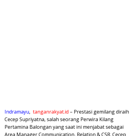
Indramayu
,
tanganrakyat.id
– Prestasi gemilang diraih
Cecep Supriyatna, salah seorang Perwira Kilang
Pertamina Balongan yang saat ini menjabat sebagai
Area Manager Communication, Relation & CSR. Cecep