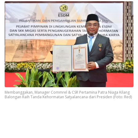
Membanggakan, Manager Commrel & CSR Pertamina Patra Niaga Kilang
Balongan Raih Tanda Kehormatan Satyalancana dari Presiden (Foto: Red)