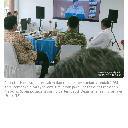
Bupati Indramayu, Lucky Hakim dadir dalam peresmian serentak 1.061
gerai sembako di wilayah Jawa Timur dan Jawa Tengah oleh Presiden RI
Prabowo Subianto secara daring bertempat di Desa Kenanga Indramayu
(Foto : TR)