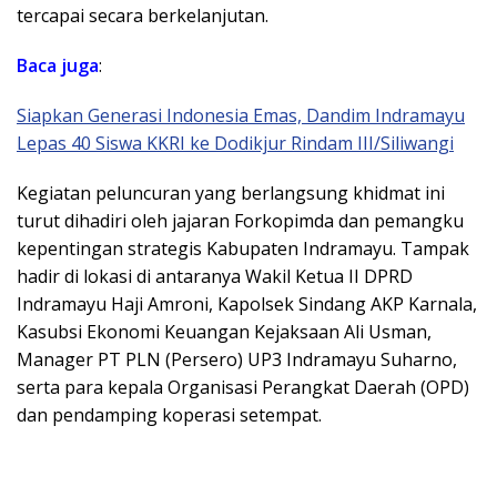
tercapai secara berkelanjutan.
Baca juga
:
Siapkan Generasi Indonesia Emas, Dandim Indramayu
Lepas 40 Siswa KKRI ke Dodikjur Rindam III/Siliwangi
​Kegiatan peluncuran yang berlangsung khidmat ini
turut dihadiri oleh jajaran Forkopimda dan pemangku
kepentingan strategis Kabupaten Indramayu. Tampak
hadir di lokasi di antaranya Wakil Ketua II DPRD
Indramayu Haji Amroni, Kapolsek Sindang AKP Karnala,
Kasubsi Ekonomi Keuangan Kejaksaan Ali Usman,
Manager PT PLN (Persero) UP3 Indramayu Suharno,
serta para kepala Organisasi Perangkat Daerah (OPD)
dan pendamping koperasi setempat.