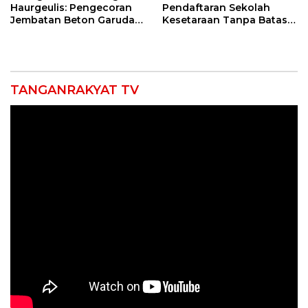
Haurgeulis: Pengecoran
Pendaftaran Sekolah
Jembatan Beton Garuda
Kesetaraan Tanpa Batas
di Indramayu Rampung
Usia
TANGANRAKYAT TV