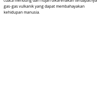
cuaca mendung dan hujan dikarenakan terdapatnya
gas-gas vulkanik yang dapat membahayakan
kehidupan manusia.