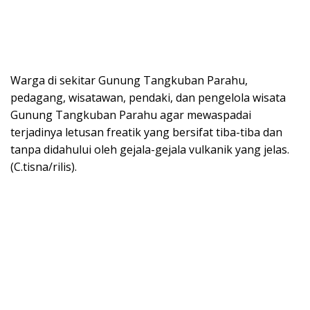
Warga di sekitar Gunung Tangkuban Parahu,
pedagang, wisatawan, pendaki, dan pengelola wisata
Gunung Tangkuban Parahu agar mewaspadai
terjadinya letusan freatik yang bersifat tiba-tiba dan
tanpa didahului oleh gejala-gejala vulkanik yang jelas.
(C.tisna/rilis).