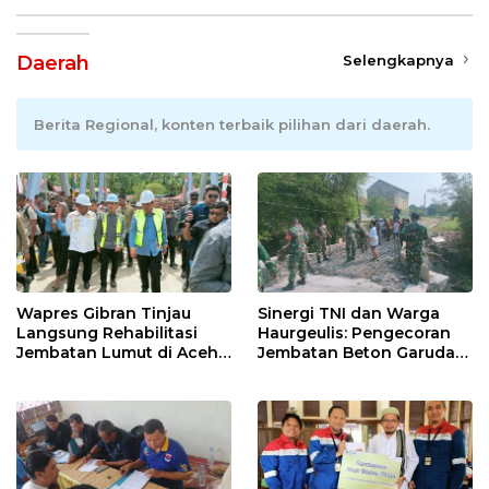
Daerah
Selengkapnya
Berita Regional, konten terbaik pilihan dari daerah.
Wapres Gibran Tinjau
Sinergi TNI dan Warga
Langsung Rehabilitasi
Haurgeulis: Pengecoran
Jembatan Lumut di Aceh
Jembatan Beton Garuda
Tengah, Targetkan
di Indramayu Rampung
Konektivitas Pulih Cepat