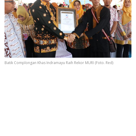
Batik Complongan Khas Indramayu Raih Rekor MURI (Foto. Red)