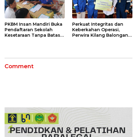
PKBM Insan Mandiri Buka
Perkuat Integritas dan
Pendaftaran Sekolah
Keberkahan Operasi,
Kesetaraan Tanpa Batas
Perwira Kilang Balongan
Usia
Gelar Doa Bersama
Comment