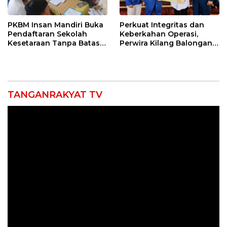
PKBM Insan Mandiri Buka
Perkuat Integritas dan
Pendaftaran Sekolah
Keberkahan Operasi,
Kesetaraan Tanpa Batas
Perwira Kilang Balongan
Usia
Gelar Doa Bersama
TANGANRAKYAT TV