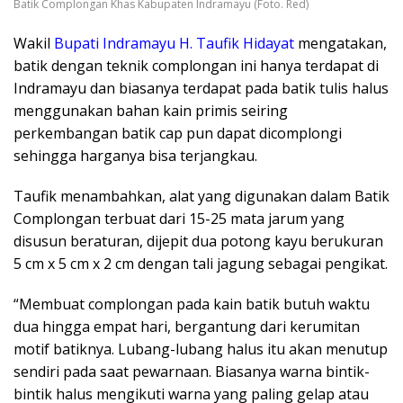
Batik Complongan Khas Kabupaten Indramayu (Foto. Red)
Wakil
Bupati Indramayu H. Taufik Hidayat
mengatakan,
batik dengan teknik complongan ini hanya terdapat di
Indramayu dan biasanya terdapat pada batik tulis halus
menggunakan bahan kain primis seiring
perkembangan batik cap pun dapat dicomplongi
sehingga harganya bisa terjangkau.
Taufik menambahkan, alat yang digunakan dalam Batik
Complongan terbuat dari 15-25 mata jarum yang
disusun beraturan, dijepit dua potong kayu berukuran
5 cm x 5 cm x 2 cm dengan tali jagung sebagai pengikat.
“Membuat complongan pada kain batik butuh waktu
dua hingga empat hari, bergantung dari kerumitan
motif batiknya. Lubang-lubang halus itu akan menutup
sendiri pada saat pewarnaan. Biasanya warna bintik-
bintik halus mengikuti warna yang paling gelap atau