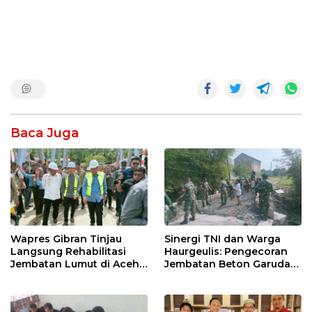
Baca Juga
Wapres Gibran Tinjau
Sinergi TNI dan Warga
Langsung Rehabilitasi
Haurgeulis: Pengecoran
Jembatan Lumut di Aceh
Jembatan Beton Garuda
Tengah, Targetkan
di Indramayu Rampung
Konektivitas Pulih Cepat