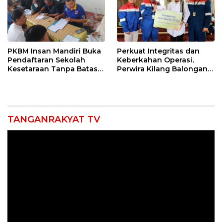
PKBM Insan Mandiri Buka
Perkuat Integritas dan
Pendaftaran Sekolah
Keberkahan Operasi,
Kesetaraan Tanpa Batas
Perwira Kilang Balongan
Usia
Gelar Doa Bersama
TANGANRAKYAT TV