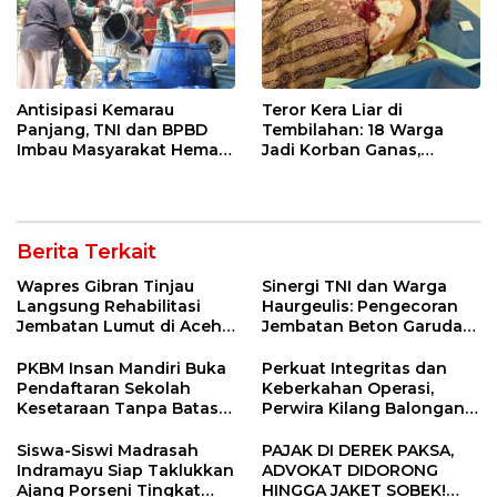
Antisipasi Kemarau
Teror Kera Liar di
Panjang, TNI dan BPBD
Tembilahan: 18 Warga
Imbau Masyarakat Hemat
Jadi Korban Ganas,
Air dan Waspada
Punggung Robek hingga
Kebakaran
12 Jahitan!
Berita Terkait
Wapres Gibran Tinjau
Sinergi TNI dan Warga
Langsung Rehabilitasi
Haurgeulis: Pengecoran
Jembatan Lumut di Aceh
Jembatan Beton Garuda
Tengah, Targetkan
di Indramayu Rampung
Konektivitas Pulih Cepat
PKBM Insan Mandiri Buka
Perkuat Integritas dan
Pendaftaran Sekolah
Keberkahan Operasi,
Kesetaraan Tanpa Batas
Perwira Kilang Balongan
Usia
Gelar Doa Bersama
Siswa-Siswi Madrasah
PAJAK DI DEREK PAKSA,
Indramayu Siap Taklukkan
ADVOKAT DIDORONG
Ajang Porseni Tingkat
HINGGA JAKET SOBEK!