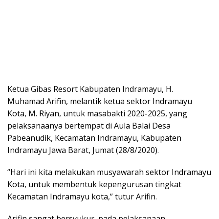
Ketua Gibas Resort Kabupaten Indramayu, H.
Muhamad Arifin, melantik ketua sektor Indramayu
Kota, M. Riyan, untuk masabakti 2020-2025, yang
pelaksanaanya bertempat di Aula Balai Desa
Pabeanudik, Kecamatan Indramayu, Kabupaten
Indramayu Jawa Barat, Jumat (28/8/2020).
“Hari ini kita melakukan musyawarah sektor Indramayu
Kota, untuk membentuk kepengurusan tingkat
Kecamatan Indramayu kota,” tutur Arifin.
Arifin sangat bersyukur, pada pelaksanaan