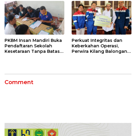
PKBM Insan Mandiri Buka
Perkuat Integritas dan
Pendaftaran Sekolah
Keberkahan Operasi,
Kesetaraan Tanpa Batas
Perwira Kilang Balongan
Usia
Gelar Doa Bersama
Comment