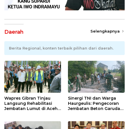
Daerah
Selengkapnya
Berita Regional, konten terbaik pilihan dari daerah.
Wapres Gibran Tinjau
Sinergi TNI dan Warga
Langsung Rehabilitasi
Haurgeulis: Pengecoran
Jembatan Lumut di Aceh
Jembatan Beton Garuda
Tengah, Targetkan
di Indramayu Rampung
Konektivitas Pulih Cepat